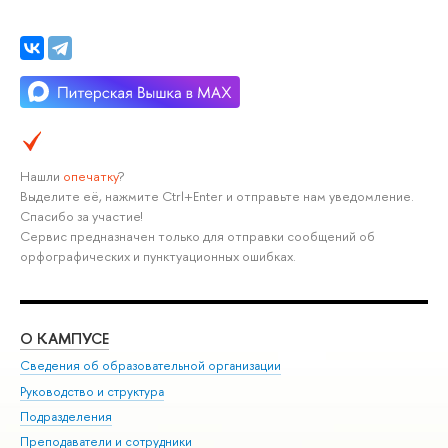
Нашли
опечатку
?
Выделите её, нажмите Ctrl+Enter и отправьте нам уведомление.
Спасибо за участие!
Сервис предназначен только для отправки сообщений об
орфографических и пунктуационных ошибках.
О КАМПУСЕ
ОБ
Сведения об образовательной организации
Мер
Руководство и структура
Мер
Подразделения
Дов
Преподаватели и сотрудники
Ол