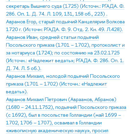
секретарь Вышнего суда (1725) (Источн.: РГАДА. Ф.
286. Оп. 1. Д. 74. Л. 109, 131, 158 об., 223) .
Аврамов Егор, старый подьячий Канцелярии Волкова
1720 г. (Источн: РГАДА. Ф. 9. Отд. 2. Кн. 49. Л.428).
Аврамов Иван, средней статьи подьячий
Посольского приказа (1701 – 1702), протоколист и
за нотариуса (1724); по состоянию на 23.02.1725
(Источн.: «Надлежит ведать»; РГАДА. Ф. 286. Оп. 1.
Д. 74. Л. 5 об.).
Аврамов Михаил, молодой подьячий Посольского
приказа (1701 – 1702) (Источн.: «Надлежит
ведать»).
Аврамов Михаил Петрович (Авраамов, Абрамов)
(1680 – 24.11.1752), подьячий Посольского приказа
(с 1692), был в посольстве Голландии (май 1699 –
1702, 1706 – 1707), осваивал в Голландии
«живописную академическую науку», просил