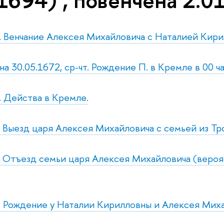
1694) , повенчена 2.0
с. Венчание Алексея Михайловича с Наталией Ки
 на 30.05.1672, ср-чт. Рождение П. в Кремле в 00 ч
с. Действа в Кремле.
т. Выезд царя Алексея Михайловича с семьей из Т
т. Отъезд семьи царя Алексея Михайловича (веро
т. Рождение у Наталии Кирилловны и Алексея Ми