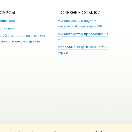
ЕСУРСЫ
ПОЛЕЗНЫЕ ССЫЛКИ
блиотека
Министерство науки и
высшего образования РФ
бликации
Министерство просвещения
иный архив экономических
РФ
социологических данных
Массовые открытые онлайн-
курсы