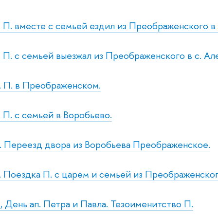
н. П. вместе с семьей ездил из Преображенского в
т. П. с семьей выезжал из Преображенского в с. А
с. П. в Преображенском.
. П. с семьей в Воробьево.
б. Переезд двора из Воробьева Преображенское.
с. Поездка П. с царем и семьей из Преображенско
., День ап. Петра и Павла. Тезоименитство П.