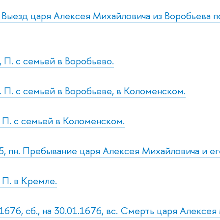
т. Выезд царя Алексея Михайловича из Воробьева
., П. с семьей в Воробьево.
б. П. с семьей в Воробьеве, в Коломенском.
. П. с семьей в Коломенском.
75, пн. Пребывание царя Алексея Михайловича и е
. П. в Кремле.
.1676, сб., на 30.01.1676, вс. Смерть царя Алексе