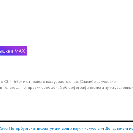
е Ctrl+Enter и отправьте нам уведомление. Спасибо за участие!
н только для отправки сообщений об орфографических и пунктуационных
анкт-Петербургская школа гуманитарных наук и искусств
→
Департамент и