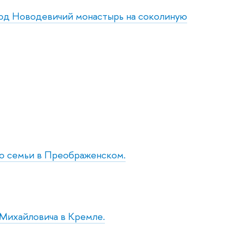
 под Новодевичий монастырь на соколиную
го семьи в Преображенском.
я Михайловича в Кремле.