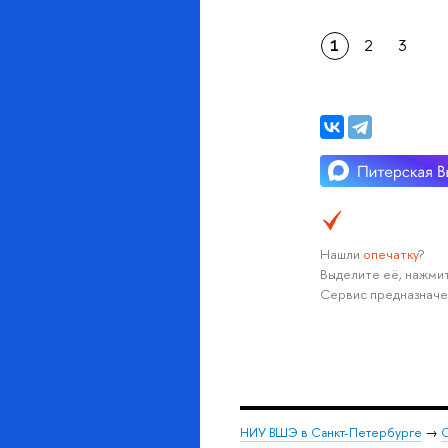
1
2
3
Нашли
опечатку
?
Выделите её, нажмит
Сервис предназначе
НИУ ВШЭ в Санкт-Петербурге
→
С