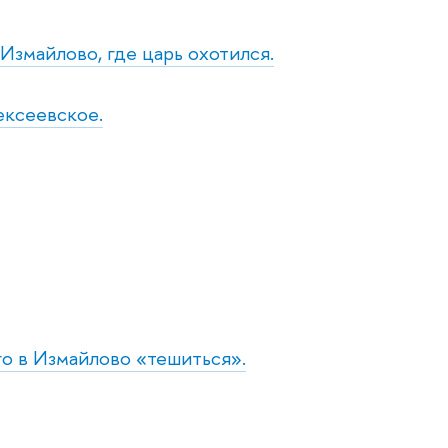
 Измайлово, где царь охотился.
лексеевское.
го в Измайлово «тешиться».