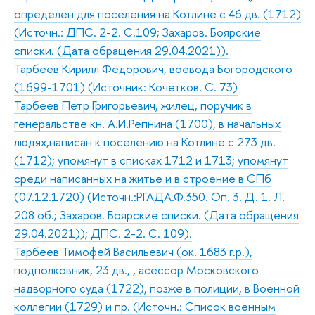
определен для поселения на Котлине с 46 дв. (1712)
(Источн.: ДПС. 2-2. С.109; Захаров. Боярские
списки. (Дата обращения 29.04.2021)).
Тарбеев Кирилл Федорович, воевода Богородского
(1699-1701) (Источник: Кочетков. С. 73)
Тарбеев Петр Григорьевич, жилец, поручик в
генеральстве кн. А.И.Репнина (1700), в начальных
людях,написан к поселению на Котлине с 273 дв.
(1712); упомянут в списках 1712 и 1713; упомянут
среди написанных на житье и в строение в СПб
(07.12.1720) (Источн.:РГАДА.Ф.350. Оп. 3. Д. 1. Л.
208 об.; Захаров. Боярские списки. (Дата обращения
29.04.2021)); ДПС. 2-2. С. 109).
Тарбеев Тимофей Васильевич (ок. 1683 г.р.),
подполковник, 23 дв., , асессор Московского
надворного суда (1722), позже в полиции, в Военной
коллегии (1729) и пр. (Источн.: Список военным