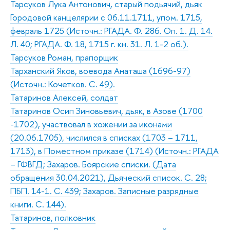
Тарсуков Лука Антонович, старый подьячий, дьяк
Городовой канцелярии с 06.11.1711, упом. 1715,
февраль 1725 (Источн.: РГАДА. Ф. 286. Оп. 1. Д. 14.
Л. 40; РГАДА. Ф. 18, 1715 г. кн. 31. Л. 1-2 об.).
Тарсуков Роман, прапорщик
Тарханский Яков, воевода Анаташа (1696-97)
(Источн.: Кочетков. С. 49).
Татаринов Алексей, солдат
Татаринов Осип Зиновьевич, дьяк, в Азове (1700
-1702), участвовал в хожении за иконами
(20.06.1705), числился в списках (1703 – 1711,
1713), в Поместном приказе (1714) (Источн.: РГАДА
– ГФВГД; Захаров. Боярские списки. (Дата
обращения 30.04.2021), Дьяческий список. С. 28;
ПБП. 14-1. С. 439; Захаров. Записные разрядные
книги. С. 144).
Татаринов, полковник