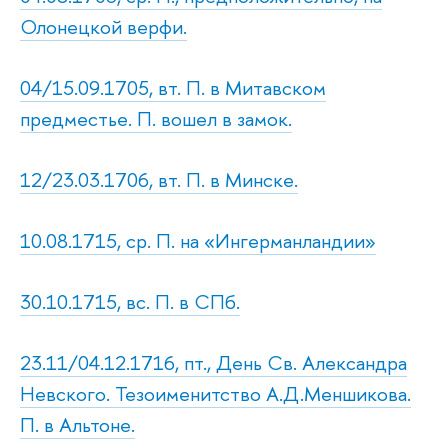
Олонецкой верфи.
04/15.09.1705, вт. П. в Митавском
предместье. П. вошел в замок.
12/23.03.1706, вт. П. в Минске.
10.08.1715, ср. П. на «Ингерманландии»
30.10.1715, вс. П. в СПб.
23.11/04.12.1716, пт., День Св. Александра
Невского. Тезоименитство А.Д.Меншикова.
П. в Альтоне.