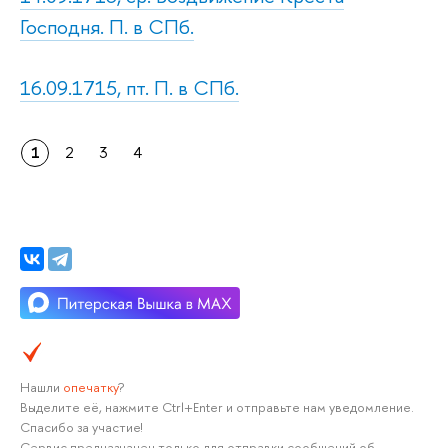
Господня. П. в СПб.
16.09.1715, пт. П. в СПб.
1
2
3
4
Нашли
опечатку
?
Выделите её, нажмите Ctrl+Enter и отправьте нам уведомление.
Спасибо за участие!
Сервис предназначен только для отправки сообщений об