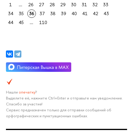
1
...
26
27
28
29
30
31
32
33
34
35
36
37
38
39
40
41
42
43
44
45
...
110
Нашли
опечатку
?
Выделите её, нажмите Ctrl+Enter и отправьте нам уведомление.
Спасибо за участие!
Сервис предназначен только для отправки сообщений об
орфографических и пунктуационных ошибках.