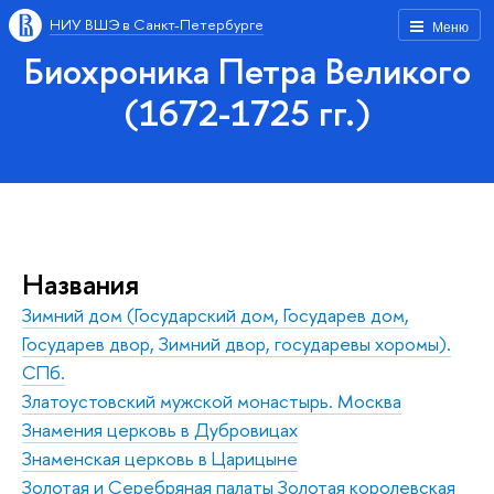
НИУ ВШЭ в Санкт-Петербурге
Меню
Биохроника Петра Великого
(1672-1725 гг.)
Названия
Зимний дом (Государский дом, Государев дом,
Государев двор, Зимний двор, государевы хоромы).
СПб.
Златоустовский мужской монастырь. Москва
Знамения церковь в Дубровицах
Знаменская церковь в Царицыне
Золотая и Серебряная палаты Золотая королевская