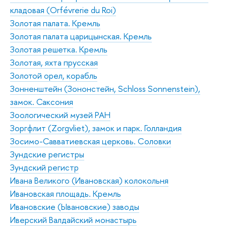
кладовая (Orfévrerie du Roi)
Золотая палата. Кремль
Золотая палата царицынская. Кремль
Золотая решетка. Кремль
Золотая, яхта прусская
Золотой орел, корабль
Зонненштейн (Зононстейн, Schloss Sonnenstein),
замок. Саксония
Зоологический музей РАН
Зоргфлит (Zorgvliet), замок и парк. Голландия
Зосимо-Савватиевская церковь. Соловки
Зундские регистры
Зундский регистр
Ивана Великого (Ивановская) колокольня
Ивановская площадь. Кремль
Ивановские (Ывановские) заводы
Иверский Валдайский монастырь