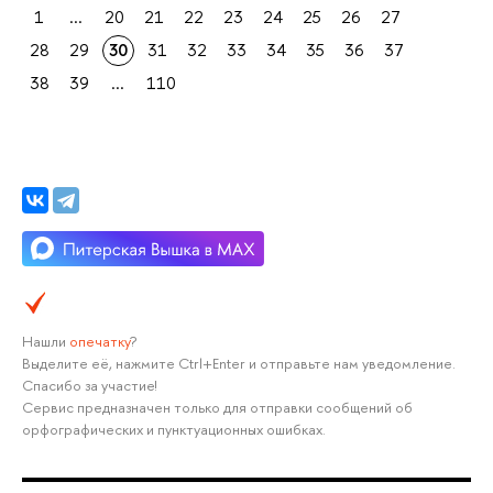
1
...
20
21
22
23
24
25
26
27
28
29
30
31
32
33
34
35
36
37
38
39
...
110
Нашли
опечатку
?
Выделите её, нажмите Ctrl+Enter и отправьте нам уведомление.
Спасибо за участие!
Сервис предназначен только для отправки сообщений об
орфографических и пунктуационных ошибках.