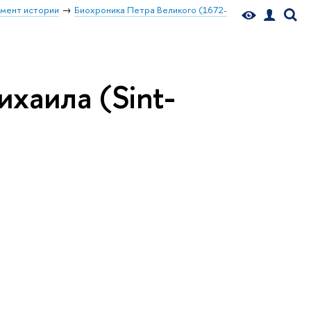
мент истории
Биохроника Петра Великого (1672-
хаила (Sint-