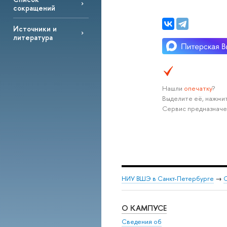
сокращений
Источники и
литература
Нашли
опечатку
?
Выделите её, нажмит
Сервис предназначе
НИУ ВШЭ в Санкт-Петербурге
→
С
О КАМПУСЕ
Сведения об