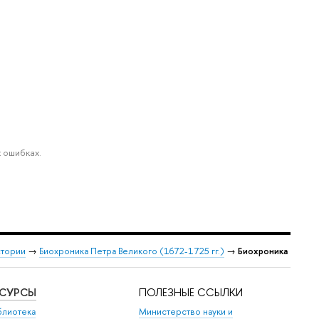
 ошибках.
стории
→
Биохроника Петра Великого (1672-1725 гг.)
→
Биохроника
ЕСУРСЫ
ПОЛЕЗНЫЕ ССЫЛКИ
блиотека
Министерство науки и