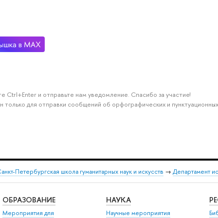
е Ctrl+Enter и отправьте нам уведомление. Спасибо за участие!
н только для отправки сообщений об орфографических и пунктуационных
анкт-Петербургская школа гуманитарных наук и искусств
→
Департамент и
ОБРАЗОВАНИЕ
НАУКА
Р
Мероприятия для
Научные мероприятия
Би