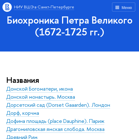
НИУ ВШЭ в Санкт-Петербурге
Меню
Биохроника Петра Великого
(1672-1725 гг.)
Названия
Донской Богоматери, икона
Донской монастырь. Москва
Дорсетский сад (Dorset Gaaarden). Лондон
Дорф, корчма
Дофина площадь (place Dauphine). Париж
Драгомиловская ямская слобода. Москва
Древний Рим