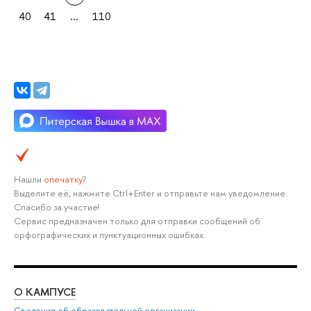
40
41
...
110
Нашли
опечатку
?
Выделите её, нажмите Ctrl+Enter и отправьте нам уведомление.
Спасибо за участие!
Сервис предназначен только для отправки сообщений об
орфографических и пунктуационных ошибках.
О КАМПУСЕ
ОБ
Сведения об образовательной организации
Мер