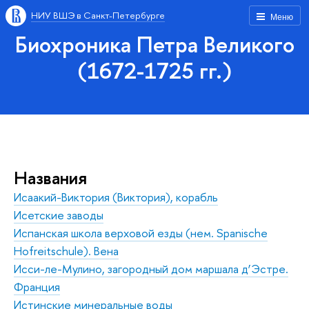
НИУ ВШЭ в Санкт-Петербурге
Меню
Биохроника Петра Великого
(1672-1725 гг.)
Названия
Исаакий-Виктория (Виктория), корабль
Исетские заводы
Испанская школа верховой езды (нем. Spanische
Hofreitschule). Вена
Исси-ле-Мулино, загородный дом маршала д’Эстре.
Франция
Истинские минеральные воды