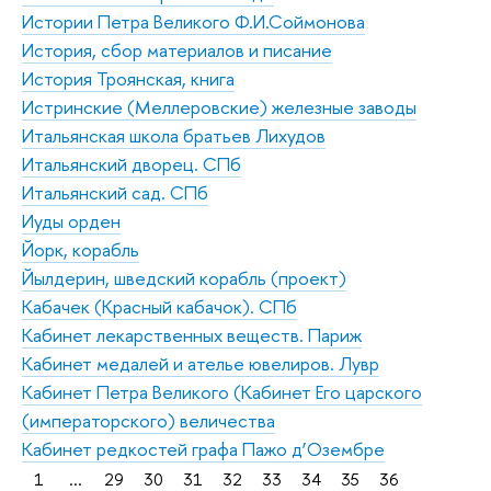
Истории Петра Великого Ф.И.Соймонова
История, сбор материалов и писание
История Троянская, книга
Истринские (Меллеровские) железные заводы
Итальянская школа братьев Лихудов
Итальянский дворец. СПб
Итальянский сад. СПб
Иуды орден
Йорк, корабль
Йылдерин, шведский корабль (проект)
Кабачек (Красный кабачок). СПб
Кабинет лекарственных веществ. Париж
Кабинет медалей и ателье ювелиров. Лувр
Кабинет Петра Великого (Кабинет Его царского
(императорского) величества
Кабинет редкостей графа Пажо д’Озембре
1
...
29
30
31
32
33
34
35
36