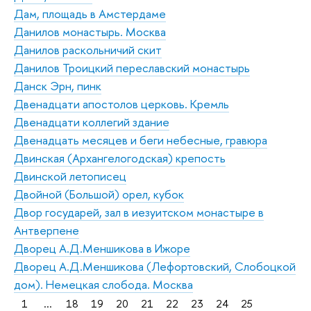
Дам, площадь в Амстердаме
Данилов монастырь. Москва
Данилов раскольничий скит
Данилов Троицкий переславский монастырь
Данск Эрн, пинк
Двенадцати апостолов церковь. Кремль
Двенадцати коллегий здание
Двенадцать месяцев и беги небесные, гравюра
Двинская (Архангелогодская) крепость
Двинской летописец
Двойной (Большой) орел, кубок
Двор государей, зал в иезуитском монастыре в
Антверпене
Дворец А.Д.Меншикова в Ижоре
Дворец А.Д.Меншикова (Лефортовский, Слобоцкой
дом). Немецкая слобода. Москва
1
...
18
19
20
21
22
23
24
25