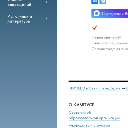
сокращений
Источники и
литература
Нашли
опечатку
?
Выделите её, нажмит
Сервис предназначе
НИУ ВШЭ в Санкт-Петербурге
→
С
О КАМПУСЕ
Сведения об
образовательной организации
Руководство и структура