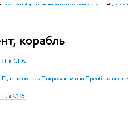
Санкт-Петербургская школа гуманитарных наук и искусств
Департа
нт, корабль
. П. в СПб.
т. П., возможно, в Покровском или Преображенско
. П. в СПб.