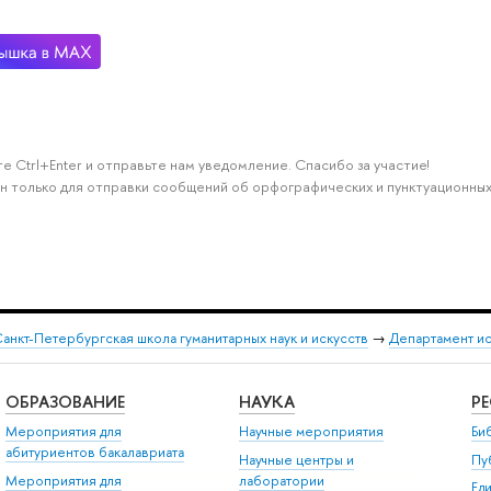
е Ctrl+Enter и отправьте нам уведомление. Спасибо за участие!
н только для отправки сообщений об орфографических и пунктуационных
анкт-Петербургская школа гуманитарных наук и искусств
→
Департамент и
ОБРАЗОВАНИЕ
НАУКА
Р
Мероприятия для
Научные мероприятия
Би
абитуриентов бакалавриата
Научные центры и
Пу
Мероприятия для
лаборатории
Ед