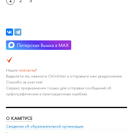
1
2
3
Нашли
опечатку
?
Выделите её, нажмите Ctrl+Enter и отправьте нам уведомление.
Спасибо за участие!
Сервис предназначен только для отправки сообщений об
орфографических и пунктуационных ошибках.
О КАМПУСЕ
ОБ
Сведения об образовательной организации
Мер