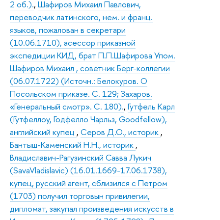
2 об.).
,
Шафиров Михаил Павлович,
переводчик латинского, нем. и франц.
языков, пожалован в секретари
(10.06.1710), асессор приказной
экспедиции КИД, брат П.П.Шафирова Упом.
Шафиров Михаил , советник Берг-коллегии
(06.07.1722) (Источн.: Белокуров. О
Посольском приказе. С. 129; Захаров.
«Генеральный смотр». С. 180).
,
Гутфель Карл
(Гутфеллоу, Годфелло Чарльз, Goodfellow),
английский купец
,
Серов Д.О., историк
,
Бантыш-Каменский Н.Н., историк
,
Владиславич-Рагузинский Савва Лукич
(SavaVladislavic) (16.01.1669-17.06.1738),
купец, русский агент, сблизился с Петром
(1703) получил торговын привилегии,
дипломат, закупал произведения искусств в