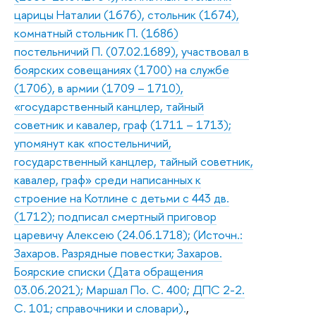
царицы Наталии (1676), стольник (1674),
комнатный стольник П. (1686)
постельничий П. (07.02.1689), участвовал в
боярских совещаниях (1700) на службе
(1706), в армии (1709 – 1710),
«государственный канцлер, тайный
советник и кавалер, граф (1711 – 1713);
упомянут как «постельничий,
государственный канцлер, тайный советник,
кавалер, граф» среди написанных к
строение на Котлине с детьми с 443 дв.
(1712); подписал смертный приговор
царевичу Алексею (24.06.1718); (Источн.:
Захаров. Разрядные повестки; Захаров.
Боярские списки (Дата обращения
03.06.2021); Маршал По. С. 400; ДПС 2-2.
С. 101; справочники и словари).
,