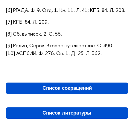
[6] РГАДА. Ф. 9. Отд. 1. Кн. 11. Л. 41; КПБ. 84. Л. 208.
[7] КПБ. 84. Л. 209.
[8] Сб. выписок. 2. С. 56.
[9] Редин, Серов. Второе путешествие. С. 490.
[10] АСПбИИ. Ф. 276. Оп. 1. Д. 25. Л. 362.
Список сокращений
Список литературы