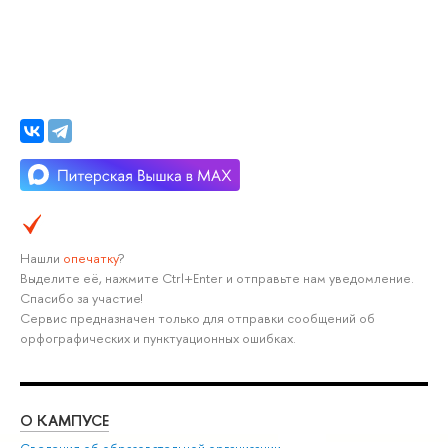
Нашли
опечатку
?
Выделите её, нажмите Ctrl+Enter и отправьте нам уведомление.
Спасибо за участие!
Сервис предназначен только для отправки сообщений об
орфографических и пунктуационных ошибках.
О КАМПУСЕ
ОБ