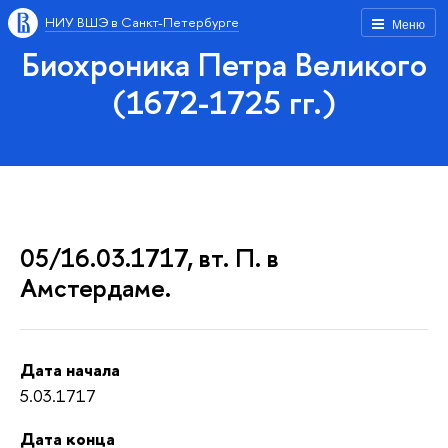
НИУ ВШЭ в Санкт-Петербурге
Меню
Биохроника Петра Великого
(1672-1725 гг.)
05/16.03.1717, вт. П. в
Амстердаме.
Дата начала
5.03.1717
Дата конца