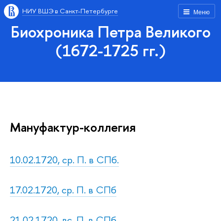
НИУ ВШЭ в Санкт-Петербурге
Меню
Биохроника Петра Великого
(1672-1725 гг.)
Мануфактур-коллегия
10.02.1720, ср. П. в СПб.
17.02.1720, ср. П. в СПб
21.02.1720, вс. П. в СПб.