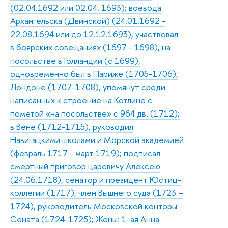
(02.04.1692 или 02.04. 1693); воевода
Архангельска (Двинской) (24.01.1692 -
22.08.1694 или до 12.12.1693), участвовал
в боярских совещаниях (1697 - 1698), на
посольстве в Голландии (с 1699),
одновременно был в Париже (1705-1706),
Лондоне (1707-1708), упомянут среди
написанных к строение на Котлине с
пометой «на посольстве» с 964 дв. (1712);
в Вене (1712-1715), руководил
Навигацкими школами и Морской академией
(февраль 1717 - март 1719); подписал
смертный приговор царевичу Алексею
(24.06.1718), сенатор и президент Юстиц-
коллегии (1717), член Вышнего суда (1723 –
1724), руководитель Московской конторы
Сената (1724-1725); Жены: 1-ая Анна