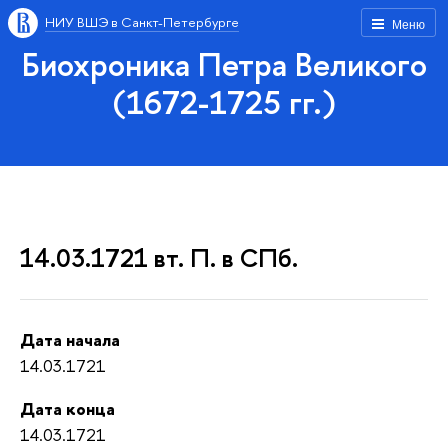
НИУ ВШЭ в Санкт-Петербурге
Меню
Биохроника Петра Великого
(1672-1725 гг.)
14.03.1721 вт. П. в СПб.
Дата начала
14.03.1721
Дата конца
14.03.1721