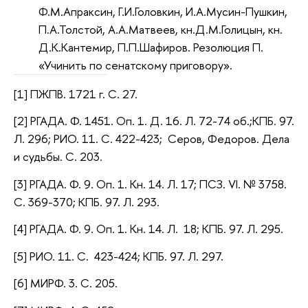
Ф.М.Апраксин, Г.И.Головкин, И.А.Мусин-Пушкин,
П.А.Толстой, А.А.Матвеев, кн.Д.М.Голицын, кн.
Д.К.Кантемир, П.П.Шафиров. Резолюция П.
«Учинить по сенатскому приговору».
[1] ПЖПВ. 1721 г. С. 27.
[2]
РГАДА. Ф. 1451. Оп. 1. Д. 16. Л. 72-74 об.;
КПБ. 97.
Л. 296; РИО. 11. С. 422-423; Серов, Федоров. Дела
и судьбы. С. 203.
[3]
РГАДА. Ф. 9. Оп. 1. Кн. 14. Л. 17;
ПСЗ. VI. № 3758.
С. 369-370; КПБ. 97. Л. 293.
[4]
РГАДА. Ф. 9. Оп. 1. Кн. 14. Л. 18;
КПБ. 97. Л. 295.
[5] РИО. 11. С. 423-424; КПБ. 97. Л. 297.
[6] МИРФ. 3. С. 205.