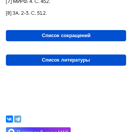
[7] МИРФ. 4. С. 452.
[8] ЗА. 2-3. С. 512.
Список сокращений
Список литературы