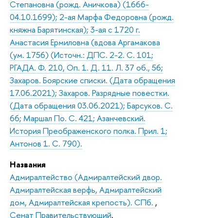
Степановна (рожд. Аничкова) (1666-
04.10.1699); 2-ая Марфа Федоровна (рожд.
княжна Барятинская); 3-ая с 1720 г.
Анастасия Ермиловна (вдова Аргамакова
(ум. 1756) (Источн.: ДПС. 2-2. С. 101;
РГАДА. Ф. 210, Оп. 1. Д. 11. Л. 37 об., 56;
Захаров. Боярские списки. (Дата обращения
17.06.2021); Захаров. Разрядные повестки.
(Дата обращения 03.06.2021); Барсуков. С.
66; Маршал По. С. 421; Азанчевский.
История Преображенского полка. Прил. 1;
Антонов 1. С. 790).
Названия
Адмиралтейство (Адмиралтейский двор.
Адмиралтейская верфь, Адмиралтейский
дом, Адмиралтейская крепость). СПб.
,
Сенат Правительствующий
,