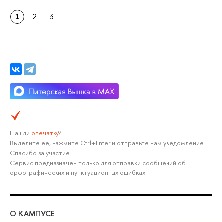
1
2
3
Нашли
опечатку
?
Выделите её, нажмите Ctrl+Enter и отправьте нам уведомление.
Спасибо за участие!
Сервис предназначен только для отправки сообщений об
орфографических и пунктуационных ошибках.
О КАМПУСЕ
ОБ