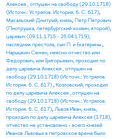
Алексея , отпущен на свободу (29.10.1718)
(Источн.: Устрялов. История. 6. С. 617)
,
Масальский Дмитрий, князь
,
Петр Петрович
(Пиотрушка, петербургский хозяин, второй),
царевич (09.11.1715 - 25.04.1719),
наследник престола, сын П. и Екатерины
,
Нарышкин Семен, неясно отчество или
Федорович, или Григорьевич, проходил по
делу царевича Алексея , отпущен на
свободу (29.10.1718) (Источн.: Устрялов.
История. 6. С. 617)
,
Козловский, проходил
по делу царевича Алексея , отпущен на
свободу (29.10.1718) (Источн.: Устрялов.
История. 6. С. 617)
,
Львов Иван, князь,
проходил по делу царевича Алексея (1718),
отчество не установлено - всего князей
Иванов Львовых в петровское время было