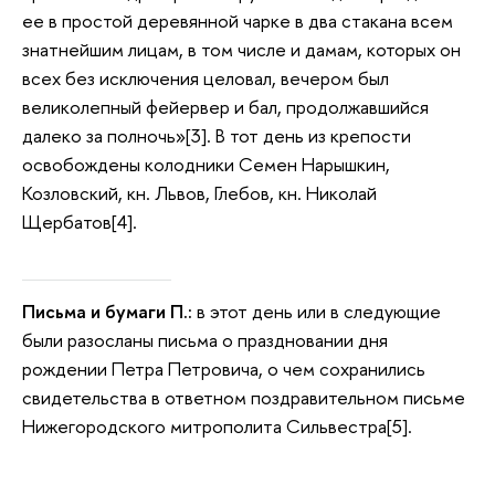
ее в простой деревянной чарке в два стакана всем
знатнейшим лицам, в том числе и дамам, которых он
всех без исключения целовал, вечером был
великолепный фейервер и бал, продолжавшийся
далеко за полночь»[3]. В тот день из крепости
освобождены колодники Семен Нарышкин,
Козловский, кн. Львов, Глебов, кн. Николай
Щербатов[4].
Письма и бумаги П.:
в этот день или в следующие
были разосланы письма о праздновании дня
рождении Петра Петровича, о чем сохранились
свидетельства в ответном поздравительном письме
Нижегородского митрополита Сильвестра[5].