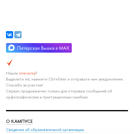
Нашли
опечатку
?
Выделите её, нажмите Ctrl+Enter и отправьте нам уведомление.
Спасибо за участие!
Сервис предназначен только для отправки сообщений об
орфографических и пунктуационных ошибках.
О КАМПУСЕ
ОБ
Сведения об образовательной организации
Мер