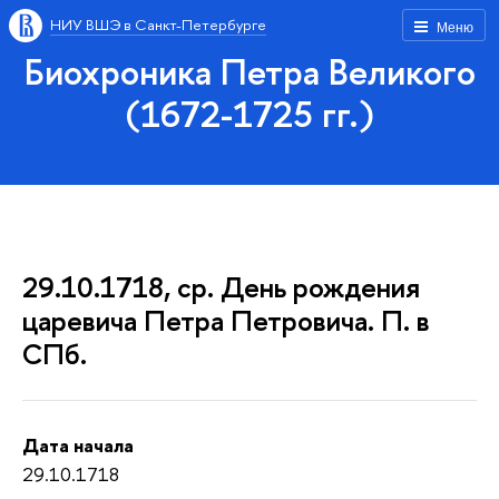
НИУ ВШЭ в Санкт-Петербурге
Меню
Биохроника Петра Великого
(1672-1725 гг.)
29.10.1718, ср. День рождения
царевича Петра Петровича. П. в
СПб.
Дата начала
29.10.1718