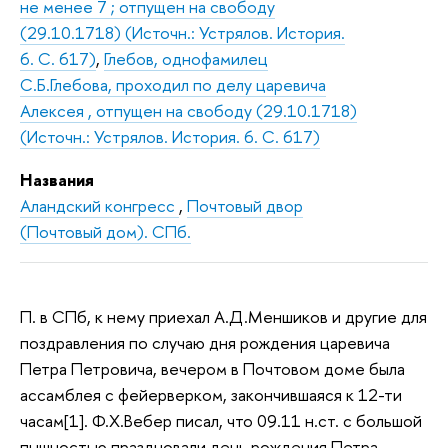
не менее 7 ; отпущен на свободу
(29.10.1718) (Источн.: Устрялов. История.
6. С. 617)
,
Глебов, однофамилец
С.Б.Глебова, проходил по делу царевича
Алексея , отпущен на свободу (29.10.1718)
(Источн.: Устрялов. История. 6. С. 617)
Названия
Аландский конгресс
,
Почтовый двор
(Почтовый дом). СПб.
П. в СПб, к нему приехал А.Д.Меншиков и другие для
поздравления по случаю дня рождения царевича
Петра Петровича, вечером в Почтовом доме была
ассамблея с фейерверком, закончившаяся к 12-ти
часам[1]. Ф.Х.Вебер писал, что 09.11 н.ст. с большой
пышностью праздновали день рождения Петра