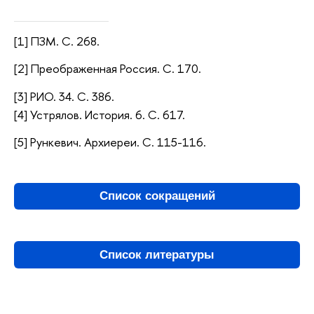
[1] ПЗМ. С. 268.
[2] Преображенная Россия. С. 170.
[3] РИО. 34. С. 386.
[4] Устрялов. История. 6. С. 617.
[5] Рункевич. Архиереи. С. 115-116.
Список сокращений
Список литературы