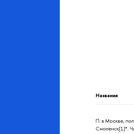
Названия
П. в Москве, пол
Смоленск[1]*. Ч