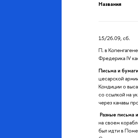
Названия
15/26.09, сб.
П. в Копенгагене
Фредерика IV ка
Письма и бумаги
цесарской армии 
Кондиции о выса
со ссылкой на у
через канавы про
Разные письма и
на своем корабл
был идти в Поме