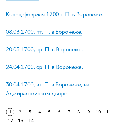
Конец февраля 1700 г. П. в Воронеже.
08.03.1700, пт. П. в Воронеже.
20.03.1700, ср. П. в Воронеже.
24.04.1700, ср. П. в Воронеже.
30.04.1700, вт. П. в Воронеже, на
Адмиралтейском дворе.
1
2
3
4
5
6
7
8
9
10
11
12
13
14