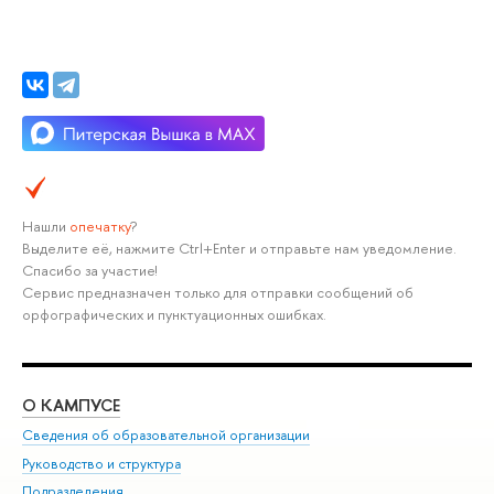
Нашли
опечатку
?
Выделите её, нажмите Ctrl+Enter и отправьте нам уведомление.
Спасибо за участие!
Сервис предназначен только для отправки сообщений об
орфографических и пунктуационных ошибках.
О КАМПУСЕ
ОБ
Сведения об образовательной организации
Мер
Руководство и структура
Мер
Подразделения
Дов