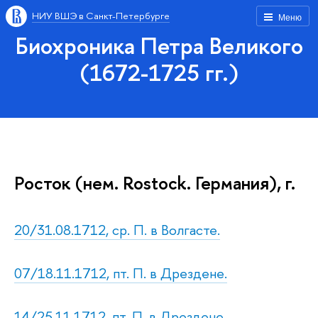
НИУ ВШЭ в Санкт-Петербурге
Меню
Биохроника Петра Великого
(1672-1725 гг.)
Росток (нем. Rostock. Германия), г.
20/31.08.1712, ср. П. в Волгасте.
07/18.11.1712, пт. П. в Дрездене.
14/25.11.1712, пт. П. в Дрездене.