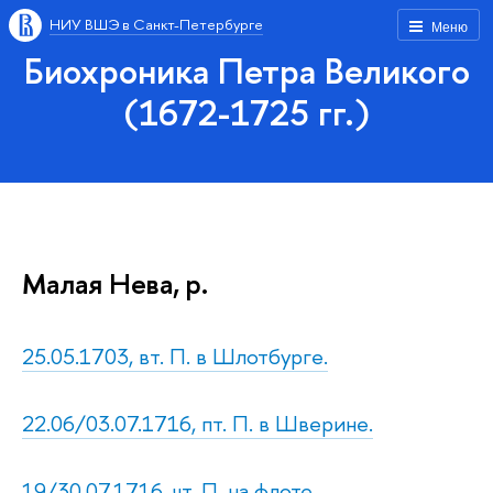
НИУ ВШЭ в Санкт-Петербурге
Меню
Биохроника Петра Великого
(1672-1725 гг.)
Малая Нева, р.
25.05.1703, вт. П. в Шлотбурге.
22.06/03.07.1716, пт. П. в Шверине.
19/30.07.1716, чт. П. на флоте.