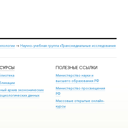
илологии
→
Научно-учебная группа «Трансмедиальные исследования
ЕСУРСЫ
ПОЛЕЗНЫЕ ССЫЛКИ
блиотека
Министерство науки и
высшего образования РФ
бликации
Министерство просвещения
иный архив экономических
РФ
социологических данных
Массовые открытые онлайн-
курсы