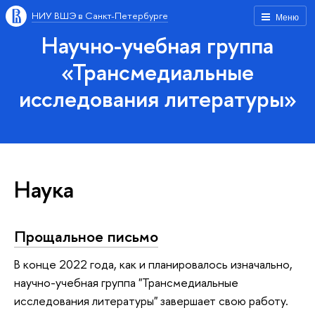
НИУ ВШЭ в Санкт-Петербурге
Меню
Научно-учебная группа
«Трансмедиальные
исследования литературы»
Наука
Прощальное письмо
В конце 2022 года, как и планировалось изначально,
научно-учебная группа "Трансмедиальные
исследования литературы" завершает свою работу.