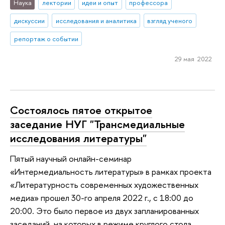
Наука
лектории
идеи и опыт
профессора
дискуссии
исследования и аналитика
взгляд ученого
репортаж о событии
29 мая 2022
Состоялось пятое открытое
заседание НУГ "Трансмедиальные
исследования литературы"
Пятый научный онлайн-семинар
«Интермедиальность литературы» в рамках проекта
«Литературность современных художественных
медиа» прошел 30-го апреля 2022 г., с 18:00 до
20:00. Это было первое из двух запланированных
заседаний, на которых в режиме круглого стола