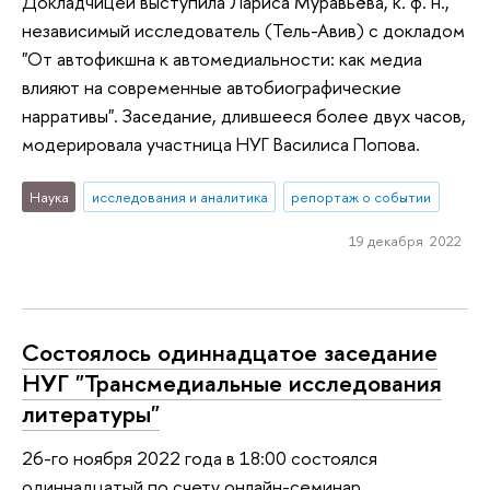
Докладчицей выступила Лариса Муравьёва, к. ф. н.,
независимый исследователь (Тель-Авив) с докладом
"От автофикшна к автомедиальности: как медиа
влияют на современные автобиографические
нарративы". Заседание, длившееся более двух часов,
модерировала участница НУГ Василиса Попова.
Наука
исследования и аналитика
репортаж о событии
19 декабря 2022
Состоялось одиннадцатое заседание
НУГ "Трансмедиальные исследования
литературы"
26-го ноября 2022 года в 18:00 состоялся
одиннадцатый по счету онлайн-семинар