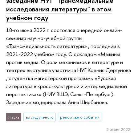
заседание НУГ "Трансмедиальные
исследования литературы" в этом
учебном году
18-го июня 2022 г. состоялся очередной онлайн-
семинар научно-учебной группы
«Трансмедиальность литературы» , последний в
2021-2022 учебном году. С докладом «Машины
против медиа: О роли механизмов в литературе и
театре» выступила участница НУГ Ксения Дергунова
, студентка магистерской программы «Русская
литература в кросс-культурной и интермедиальной
перспективах» (НИУ ВШЭ, Санкт-Петербург).
Заседание модерировала Анна Ширбанова.
Наука
взгляд ученого
репортаж о событии
2 июля 2022