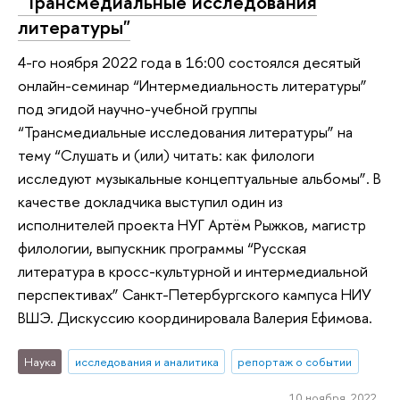
"Трансмедиальные исследования
литературы"
4-го ноября 2022 года в 16:00 состоялся десятый
онлайн-семинар “Интермедиальность литературы”
под эгидой научно-учебной группы
“Трансмедиальные исследования литературы” на
тему “Слушать и (или) читать: как филологи
исследуют музыкальные концептуальные альбомы”. В
качестве докладчика выступил один из
исполнителей проекта НУГ Артём Рыжков, магистр
филологии, выпускник программы “Русская
литература в кросс-культурной и интермедиальной
перспективах” Санкт-Петербургского кампуса НИУ
ВШЭ. Дискуссию координировала Валерия Ефимова.
Наука
исследования и аналитика
репортаж о событии
10 ноября 2022