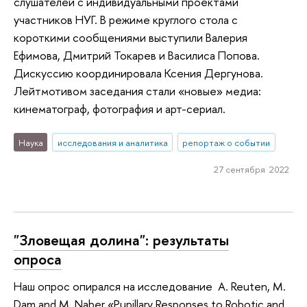
слушателей с индивидуальными проектами
участников НУГ. В режиме круглого стола с
короткими сообщениями выступили Валерия
Ефимова, Дмитрий Токарев и Василиса Попова.
Дискуссию координировала Ксения Дергунова.
Лейтмотивом заседания стали «новые» медиа:
кинематограф, фотография и арт-сериал.
Наука
исследования и аналитика
репортаж о событии
27 сентября 2022
"Зловещая долина": результаты
опроса
Наш опрос опирался на исследование A. Reuten, M.
Dam and M. Naber «Pupillary Responses to Robotic and