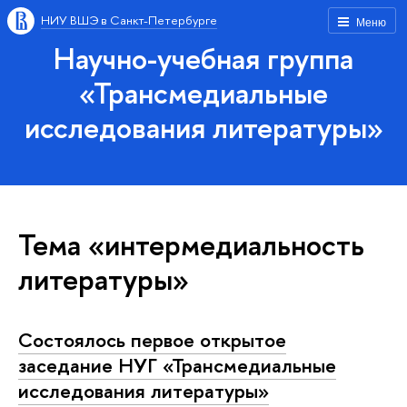
НИУ ВШЭ в Санкт-Петербурге
Меню
Научно-учебная группа
«Трансмедиальные
исследования литературы»
Тема «интермедиальность
литературы»
Состоялось первое открытое
заседание НУГ «Трансмедиальные
исследования литературы»