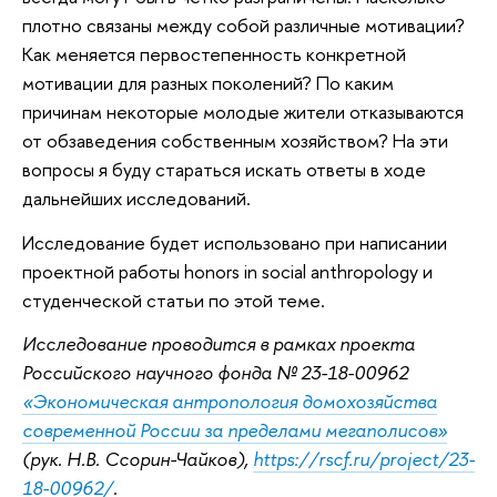
плотно связаны между собой различные мотивации?
Как меняется первостепенность конкретной
мотивации для разных поколений? По каким
причинам некоторые молодые жители отказываются
от обзаведения собственным хозяйством? На эти
вопросы я буду стараться искать ответы в ходе
дальнейших исследований.
Исследование будет использовано при написании
проектной работы honors in social anthropology и
студенческой статьи по этой теме.
Исследование проводится в рамках проекта
Российского научного фонда № 23-18-00962
«Экономическая антропология домохозяйства
современной России за пределами мегаполисов»
(рук. Н.В. Ссорин-Чайков),
https://rscf.ru/project/23-
18-00962/
.