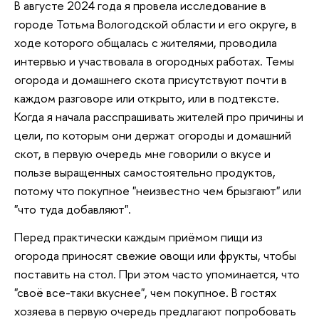
В августе 2024 года я провела исследование в
городе Тотьма Вологодской области и его округе, в
ходе которого общалась с жителями, проводила
интервью и участвовала в огородных работах. Темы
огорода и домашнего скота присутствуют почти в
каждом разговоре или открыто, или в подтексте.
Когда я начала расспрашивать жителей про причины и
цели, по которым они держат огороды и домашний
скот, в первую очередь мне говорили о вкусе и
пользе выращенных самостоятельно продуктов,
потому что покупное "неизвестно чем брызгают" или
"что туда добавляют".
Перед практически каждым приёмом пищи из
огорода приносят свежие овощи или фрукты, чтобы
поставить на стол. При этом часто упоминается, что
"своё все-таки вкуснее", чем покупное. В гостях
хозяева в первую очередь предлагают попробовать