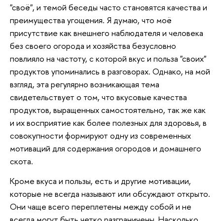
"своё", и темой беседы часто становятся качества и
преимущества угощения. Я думаю, что моё
присутствие как внешнего наблюдателя и человека
без своего огорода и хозяйства безусловно
повлияло на частоту, с которой вкус и польза "своих"
продуктов упоминались в разговорах. Однако, на мой
взгляд, эта регулярно возникающая тема
свидетельствует о том, что вкусовые качества
продуктов, выращенных самостоятельно, так же как
и их восприятие как более полезных для здоровья, в
совокупности формируют одну из современных
мотиваций для содержания огородов и домашнего
скота.
Кроме вкуса и пользы, есть и другие мотивации,
которые не всегда называют или обсуждают открыто.
Они чаще всего переплетены между собой и не
всегда могут быть четко разграничены. Насколько