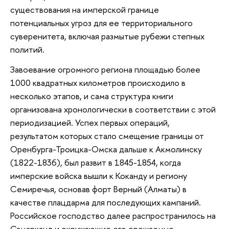
существования на имперской границе
потенциальных угроз для ее территориального
суверенитета, включая размытые рубежи степных
политий.
Завоевание огромного региона площадью более
1000 квадратных километров происходило в
несколько этапов, и сама структура книги
организована хронологически в соответствии с этой
периодизацией. Успех первых операций,
результатом которых стало смещение границы от
Оренбурга-Троицка-Омска дальше к Акмолинску
(1822-1836), был развит в 1845-1854, когда
имперские войска вышли к Коканду и региону
Семиречья, основав форт Верный (Алматы) в
качестве плацдарма для последующих кампаний.
Российское господство далее распространилось на
Самарканд и окружающие его орошаемые