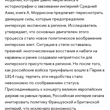
историографии о завоевании империей Средней
Азии, книга А. Моррисона предлагает пересмотреть
движущие силы, которые предопределили
имперскую экспансию в регионе. Исследователь
утверждает, что основным двигателем этого
процесса стало новое политическое воображение
имперских элит. Ситуация в степи оставалась
прежней: многочисленные восстания и набеги на
караваны и ранее создавали неприятности для
имперского присутствия в регионе. Но после того,
как российские войска триумфально вошли в Париж в
1814 году, терпеть эти неудобства стало
невозможно по соображениям статуса.
Присоединившись к концерту великих европейских
держав на равных правах, Российская империя начала
имитировать политику Французской и Британской
империй, что исключало возможность