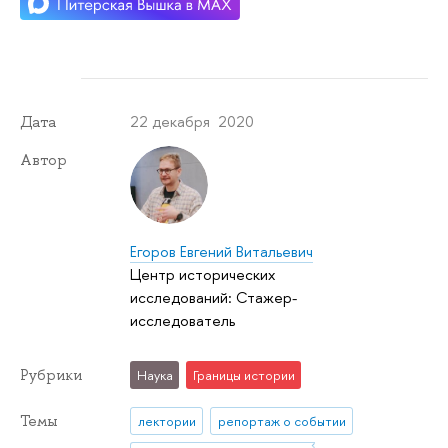
22 декабря 2020
Дата
Автор
Егоров Евгений Витальевич
Центр исторических
исследований: Стажер-
исследователь
Рубрики
Наука
Границы истории
Темы
лектории
репортаж о событии