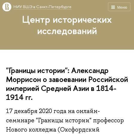
НИУ ВШЭ в Санкт-Петербурге
Меню
Центр исторических
исследований
"Границы истории": Александр
Моррисон о завоевании Российской
империей Средней Азии в 1814-
1914 гг.
17 декабря 2020 года на онлайн-
семинаре "Границы истории" профессор
Нового колледжа (Оксфордский