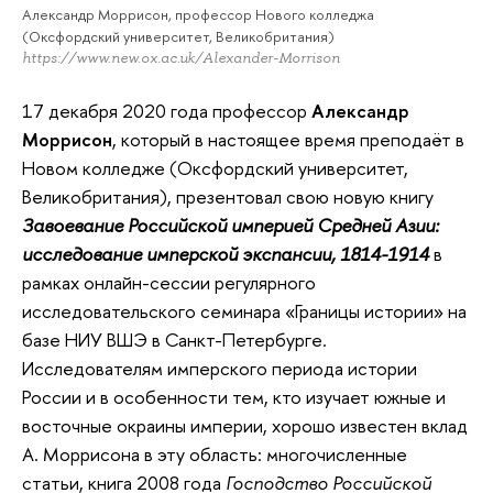
Александр Моррисон, профессор Нового колледжа
(Оксфордский университет, Великобритания)
https://www.new.ox.ac.uk/Alexander-Morrison
17 декабря 2020 года профессор
Александр
Моррисон
, который в настоящее время преподаёт в
Новом колледже (Оксфордский университет,
Великобритания), презентовал свою новую книгу
Завоевание Российской империей Средней Азии:
исследование имперской экспансии, 1814-1914
в
рамках онлайн-сессии регулярного
исследовательского семинара «Границы истории» на
базе НИУ ВШЭ в Санкт-Петербурге.
Исследователям имперского периода истории
России и в особенности тем, кто изучает южные и
восточные окраины империи, хорошо известен вклад
А. Моррисона в эту область: многочисленные
статьи, книга 2008 года
Господство Российской