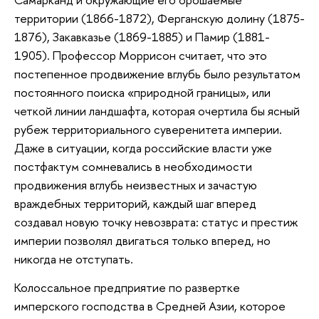
территории (1866-1872), Ферганскую долину (1875-
1876), Закавказье (1869-1885) и Памир (1881-
1905). Профессор Моррисон считает, что это
постепенное продвижение вглубь было результатом
постоянного поиска «природной границы», или
четкой линии ландшафта, которая очертила бы ясный
рубеж территориального суверенитета империи.
Даже в ситуации, когда российские власти уже
постфактум сомневались в необходимости
продвижения вглубь неизвестных и зачастую
враждебных территорий, каждый шаг вперед
создавал новую точку невозврата: статус и престиж
империи позволял двигаться только вперед, но
никогда не отступать.
Колоссальное предприятие по развертке
имперского господства в Средней Азии, которое