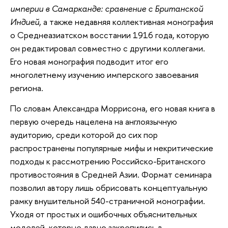
империи в Самарканде: сравнение с Британской
Индией
, а также недавняя коллективная монография
о Среднеазиатском восстании 1916 года, которую
он редактировал совместно с другими коллегами.
Его новая монография подводит итог его
многолетнему изучению имперского завоевания
региона.
По словам Александра Моррисона, его новая книга в
первую очередь нацелена на англоязычную
аудиторию, среди которой до сих пор
распространены популярные мифы и некритические
подходы к рассмотрению Российско-Британского
противостояния в Средней Азии. Формат семинара
позволил автору лишь обрисовать концептуальную
рамку внушительной 540-страничной монографии.
Уходя от простых и ошибочных объяснительных
моделей, которые давно закрепились в