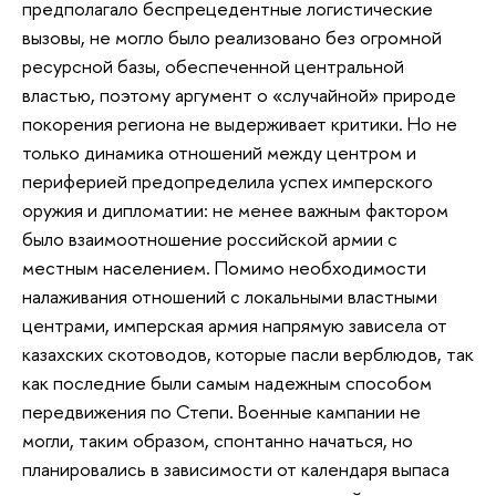
предполагало беспрецедентные логистические
вызовы, не могло было реализовано без огромной
ресурсной базы, обеспеченной центральной
властью, поэтому аргумент о «случайной» природе
покорения региона не выдерживает критики. Но не
только динамика отношений между центром и
периферией предопределила успех имперского
оружия и дипломатии: не менее важным фактором
было взаимоотношение российской армии с
местным населением. Помимо необходимости
налаживания отношений с локальными властными
центрами, имперская армия напрямую зависела от
казахских скотоводов, которые пасли верблюдов, так
как последние были самым надежным способом
передвижения по Степи. Военные кампании не
могли, таким образом, спонтанно начаться, но
планировались в зависимости от календаря выпаса