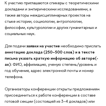
К участию приглашаются спикеры с теоретическими
докладами и эмпирическими исследованиями, а
также авторы междисциплинарных проектов на
стыке истории, социологии, антропологии,
философии, культурологии и других гуманитарных и
социальных наук.
Для подачи
заявки на участие
необходимо прислать
аннотацию доклада (250–500 слов) и в тексте
письма указать краткую информацию об авторе(-
ах)
: ФИО, аффилиацию, ученую степень/уровень и
год обучения, адрес электронной почты и номер
телефона.
Организаторы конференции открыты предложениям
присоединиться к работе конференции в составе
готовой секции (состоящей из 3–4 докладов) или