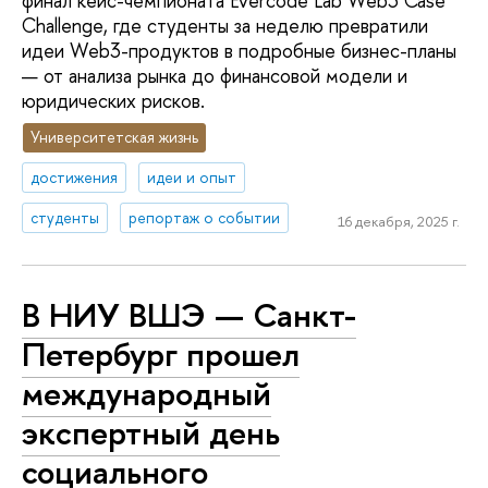
финал кейс-чемпионата Evercode Lab Web3 Case
Challenge, где студенты за неделю превратили
идеи Web3-продуктов в подробные бизнес-планы
— от анализа рынка до финансовой модели и
юридических рисков.​
Университетская жизнь
достижения
идеи и опыт
студенты
репортаж о событии
16 декабря, 2025 г.
В НИУ ВШЭ — Санкт-
Петербург прошел
международный
экспертный день
социального