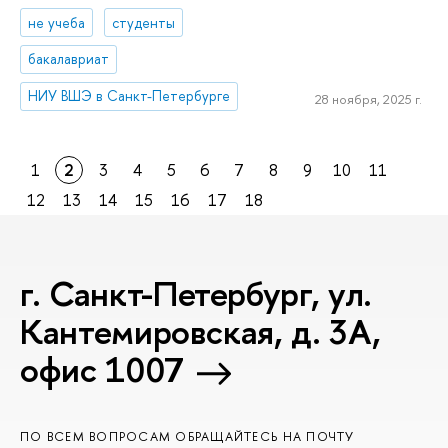
не учеба
студенты
бакалавриат
НИУ ВШЭ в Санкт-Петербурге
28 ноября, 2025 г.
1
2
3
4
5
6
7
8
9
10
11
12
13
14
15
16
17
18
г. Санкт-Петербург, ул.
Кантемировская, д. 3А,
офис 1007
ПО ВСЕМ ВОПРОСАМ ОБРАЩАЙТЕСЬ НА ПОЧТУ