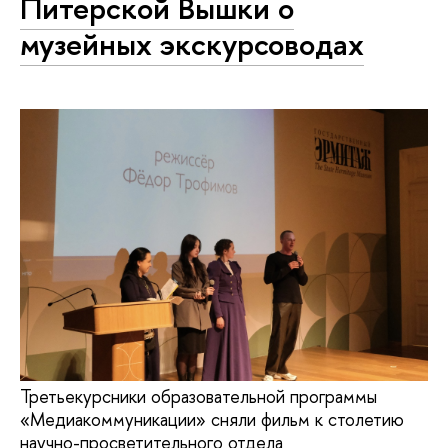
Питерской Вышки о
музейных экскурсоводах
Третьекурсники образовательной программы
«Медиакоммуникации» сняли фильм к столетию
научно-просветительного отдела