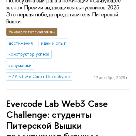
Полосухина выиграла в номинации «Связующее
звено» Премии выдающихся выпускников 2025.
Это первая победа представителя Питерской
Вышки.
Университетская жизнь
достижения
идеи и опыт
конструктор успеха
выпускники
НИУ ВШЭ в Санкт-Петербурге
17 декабря, 2025 г.
Evercode Lab Web3 Case
Challenge: студенты
Питерской Вышки