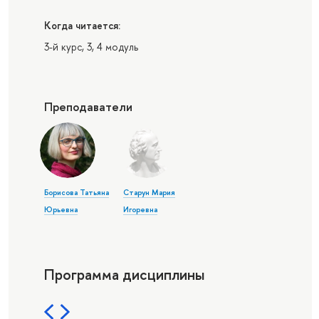
Когда читается:
3-й курс, 3, 4 модуль
Преподаватели
Борисова Татьяна
Старун Мария
Юрьевна
Игоревна
Программа дисциплины