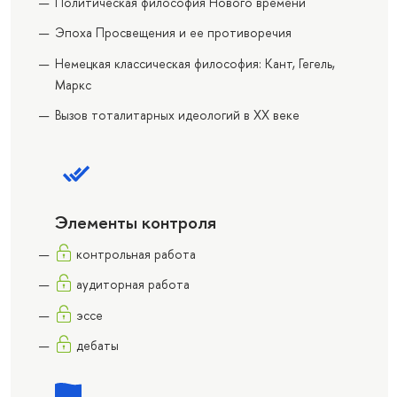
Политическая философия Нового времени
Эпоха Просвещения и ее противоречия
Немецкая классическая философия: Кант, Гегель,
Маркс
Вызов тоталитарных идеологий в XX веке
Элементы контроля
контрольная работа
аудиторная работа
эссе
дебаты