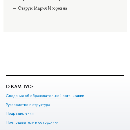
Старун Мария Игоревна
О КАМПУСЕ
О
Сведения об образовательной организации
Ме
Руководство и структура
Ме
Подразделения
До
Преподаватели и сотрудники
Ол