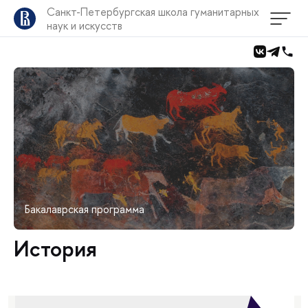
Санкт-Петербургская школа гуманитарных
наук и искусств
Бакалаврская программа
История