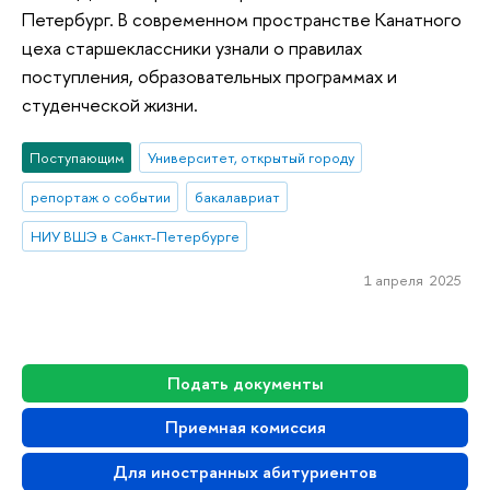
Петербург. В современном пространстве Канатного
цеха старшеклассники узнали о правилах
поступления, образовательных программах и
студенческой жизни.
Поступающим
Университет, открытый городу
репортаж о событии
бакалавриат
НИУ ВШЭ в Санкт-Петербурге
1 апреля 2025
Подать документы
Приемная комиссия
Для иностранных абитуриентов