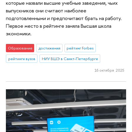
которые назвали высшие учебные заведения, чьих
выпускников они считают наиболее
подготовленными и предпочитают брать на работу.
Первое место в рейтинге заняла Высшая школа
экономики.
Образование
достижения
рейтинг Forbes
рейтинги вузов
НИУ ВШЭ в Санкт-Петербурге
16 октября 2025