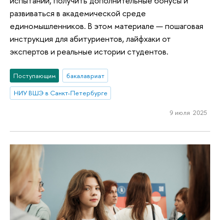
испытаний, получить дополнительные бонусы и
развиваться в академической среде
единомышленников. В этом материале — пошаговая
инструкция для абитуриентов, лайфхаки от
экспертов и реальные истории студентов.
Поступающим
бакалавриат
НИУ ВШЭ в Санкт-Петербурге
9 июля 2025