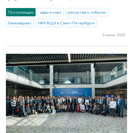
Поступающим
идеи и опыт
репортаж о событии
бакалавриат
НИУ ВШЭ в Санкт-Петербурге
9 июня 2025