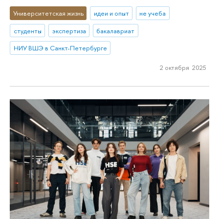
Университетская жизнь
идеи и опыт
не учеба
студенты
экспертиза
бакалавриат
НИУ ВШЭ в Санкт-Петербурге
2 октября 2025