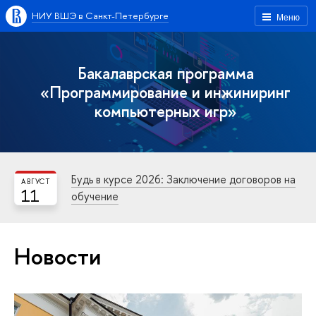
НИУ ВШЭ в Санкт-Петербурге
Меню
Бакалаврская программа
«Программирование и инжиниринг
компьютерных игр»
Будь в курсе 2026: Заключение договоров на
АВГУСТ
11
обучение
Новости