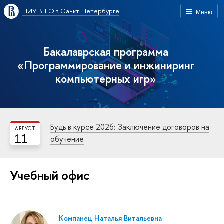
НИУ ВШЭ в Санкт-Петербурге
Меню
Бакалаврская программа
«Программирование и инжиниринг
компьютерных игр»
Будь в курсе 2026: Заключение договоров на
АВГУСТ
11
обучение
Учебный офис
Компанец Наталья Витальевна