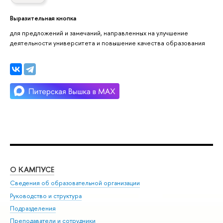
Выразительная кнопка
для предложений и замечаний, направленных на улучшение
деятельности университета и повышение качества образования
О КАМПУСЕ
ОБ
Сведения об образовательной организации
Мер
Руководство и структура
Мер
Подразделения
Дов
Преподаватели и сотрудники
Ол