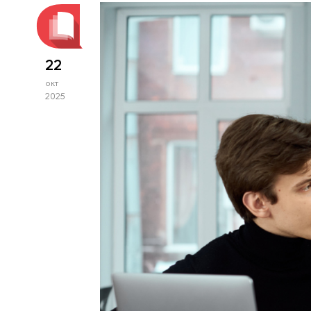
22
окт
2025