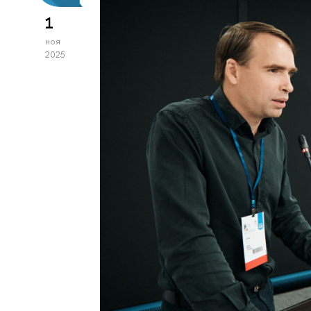
1
ноя
2025