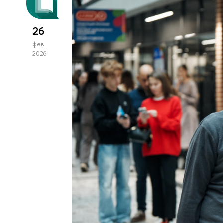
26
фев
2026