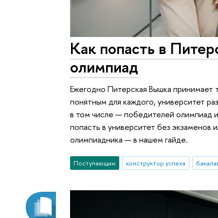
Как попасть в Питер
олимпиад
Ежегодно Питерская Вышка принимает т
понятным для каждого, университет ра
в том числе — победителей олимпиад и
попасть в университет без экзаменов 
олимпиадника — в нашем гайде.
Поступающим
конструктор успеха
бакала