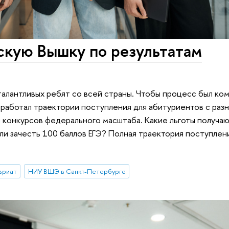
скую Вышку по результатам
алантливых ребят со всей страны. Чтобы процесс был ко
зработал траектории поступления для абитуриентов с раз
 конкурсов федерального масштаба. Какие льготы получают
или зачесть 100 баллов ЕГЭ? Полная траектория поступлен
вриат
НИУ ВШЭ в Санкт-Петербурге