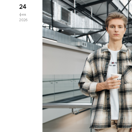
24
фев
2026