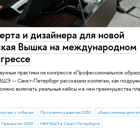
перта и дизайнера для новой
ская Вышка на международном
нгрессе
аучные практики на конгрессе «Профессиональное образо
ВШЭ — Санкт-Петербург рассказали коллегам, как подруж
олжно включать реальные кейсы и в чем преимущества пл
ортаж о событии
Программа развития 2030
общественная деятел
Приоритет 2030
НИУ ВШЭ в Санкт-Петербурге