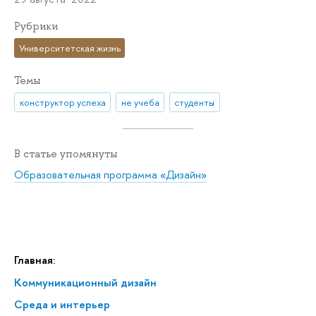
Рубрики
Университетская жизнь
Темы
конструктор успеха
не учеба
студенты
В статье упомянуты
Образовательная программа «Дизайн»
Главная:
Коммуникационный дизайн
Среда и интерьер