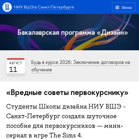
НИУ ВШЭ в Санкт-Петербурге
Меню
Бакалаврская программа «Дизайн»
Будь в курсе 2026: Заключение договоров на
АВГУСТ
11
обучение
«Вредные советы первокурснику»
Студенты Школы дизайна НИУ ВШЭ -
Санкт-Петербург создали шуточное
пособие для первокурсников — мини-
сериал в игре The Sims 4.