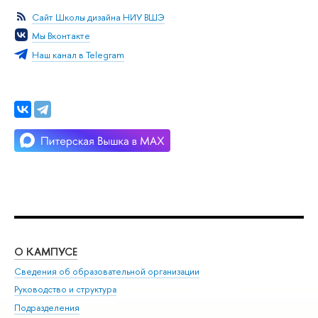
Сайт Школы дизайна НИУ ВШЭ
Мы Вконтакте
Наш канал в Telegram
О КАМПУСЕ
ОБ
Сведения об образовательной организации
Мер
Руководство и структура
Мер
Подразделения
Дов