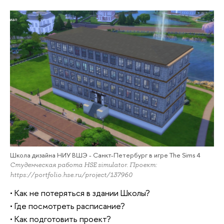
Школа дизайна НИУ ВШЭ - Санкт-Петербург в игре The Sims 4
Студенческая работа HSE simulator. Проект:
https://portfolio.hse.ru/project/137960
• Как не потеряться в здании Школы?
• Где посмотреть расписание?
• Как подготовить проект?