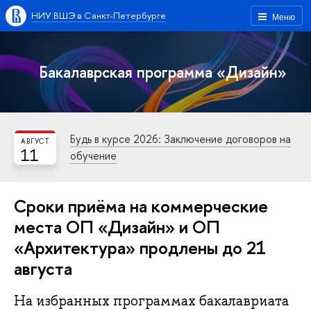
НИУ ВШЭ в Санкт-Петербурге
Меню
Бакалаврская программа «Дизайн»
Будь в курсе 2026: Заключение договоров на
АВГУСТ
11
обучение
Сроки приёма на коммерческие
места ОП «Дизайн» и ОП
«Архитектура» продлены до 21
августа
На избранных программах бакалавриата