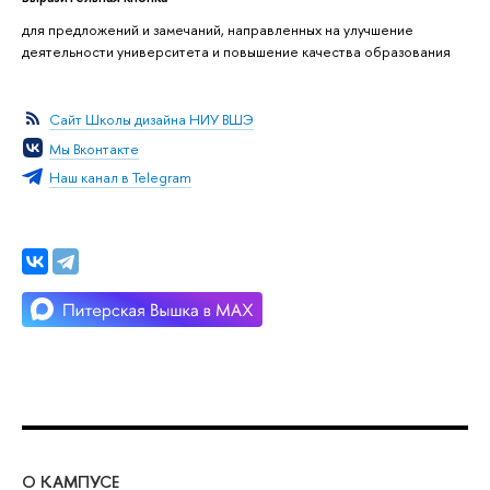
для предложений и замечаний, направленных на улучшение
деятельности университета и повышение качества образования
Сайт Школы дизайна НИУ ВШЭ
Мы Вконтакте
Наш канал в Telegram
О КАМПУСЕ
ОБ