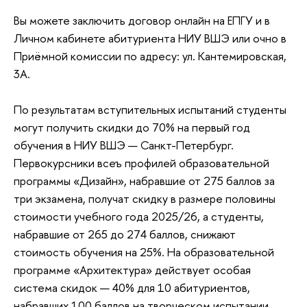
Вы можете заключить договор онлайн на ЕПГУ и в
Личном кабинете абитуриента НИУ ВШЭ или очно в
Приёмной комиссии по адресу: ул. Кантемировская,
3А.
По результатам вступительных испытаний студенты
могут получить скидки до 70% на первый год
обучения в НИУ ВШЭ — Санкт-Петербург.
Первокурсники всеъ профилей образовательной
программы «Дизайн», набравшие от 275 баллов за
три экзамена, получат скидку в размере половины
стоимости учебного года 2025/26, а студенты,
набравшие от 265 до 274 баллов, снижают
стоимость обучения на 25%. На образовательной
программе «Архитектура» действует особая
система скидок — 40% для 10 абитуриентов,
набравших 100 баллов на творческом испытании,