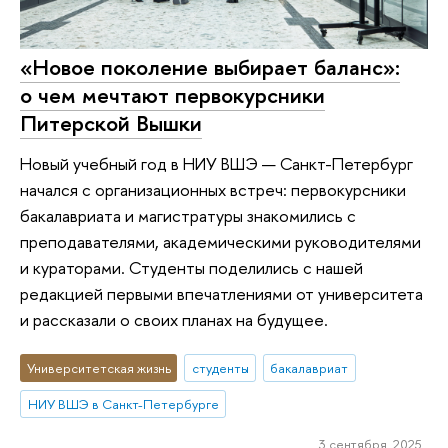
«Новое поколение выбирает баланс»:
о чем мечтают первокурсники
Питерской Вышки
Новый учебный год в НИУ ВШЭ — Санкт-Петербург
начался с организационных встреч: первокурсники
бакалавриата и магистратуры знакомились с
преподавателями, академическими руководителями
и кураторами. Студенты поделились с нашей
редакцией первыми впечатлениями от университета
и рассказали о своих планах на будущее.
Университетская жизнь
студенты
бакалавриат
НИУ ВШЭ в Санкт-Петербурге
3 сентября 2025