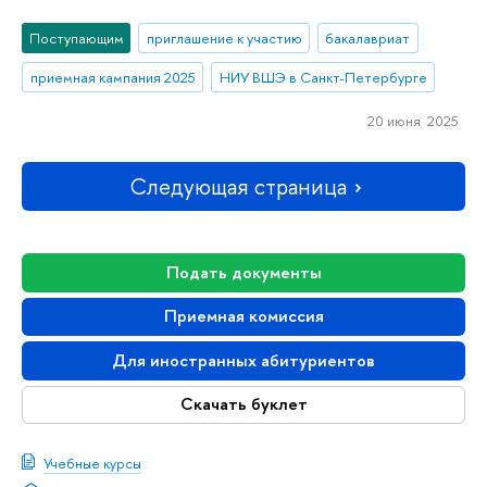
Поступающим
приглашение к участию
бакалавриат
приемная кампания 2025
НИУ ВШЭ в Санкт-Петербурге
20 июня 2025
Следующая страница
Подать документы
Приемная комиссия
Для иностранных абитуриентов
Скачать буклет
Учебные курсы