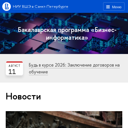
НИУ ВШЭ в Санкт-Петербурге
Меню
Бакалаврская программа «Бизнес-
информатика»
Будь в курсе 2026: Заключение договоров на
АВГУСТ
11
обучение
Новости