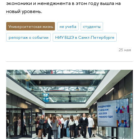
экономики и менеджмента в этом году вышла на
новый уровень.
Университетская жизнь
не учеба
студенты
репортаж о событии
НИУ ВШЭ в Санкт-Петербурге
25 мая