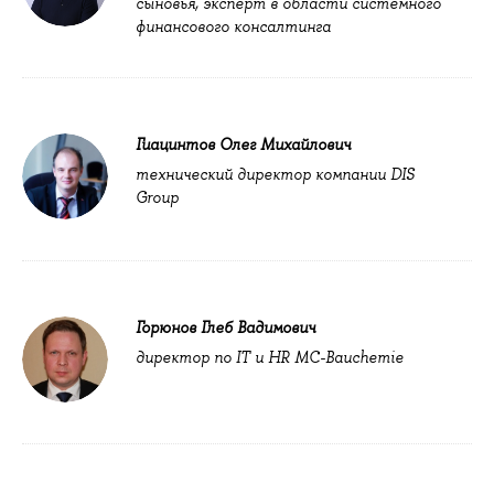
сыновья, эксперт в области системного
финансового консалтинга
Гиацинтов Олег Михайлович
технический директор компании DIS
Group
Горюнов Глеб Вадимович
директор по IT и HR МС-Bauchemie