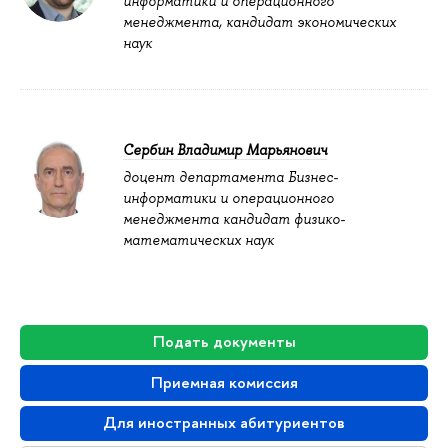
информатики и операционного
менеджмента, кандидат экономических
наук
Сербин Владимир Марьянович
доцент департамента Бизнес-
информатики и операционного
менеджмента кандидат физико-
математических наук
Подать документы
Приемная комиссия
Для иностранных абитуриентов