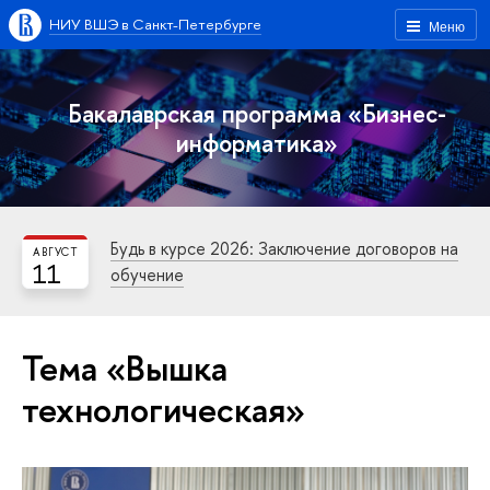
НИУ ВШЭ в Санкт-Петербурге
Меню
Бакалаврская программа «Бизнес-
информатика»
Будь в курсе 2026: Заключение договоров на
АВГУСТ
11
обучение
Тема «Вышка
технологическая»