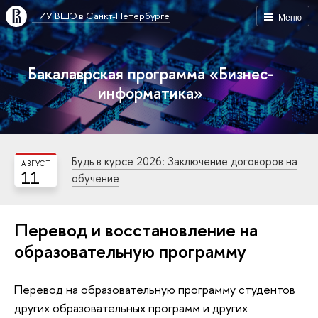
НИУ ВШЭ в Санкт-Петербурге
Меню
Бакалаврская программа «Бизнес-
информатика»
Будь в курсе 2026: Заключение договоров на
АВГУСТ
11
обучение
Перевод и восстановление на
образовательную программу
Перевод на образовательную программу студентов
других образовательных программ и других