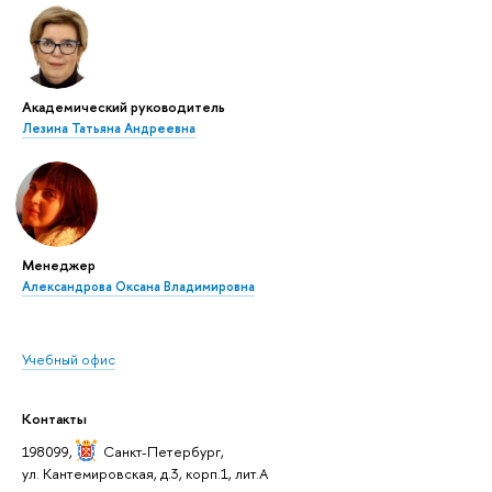
Академический руководитель
Лезина Татьяна Андреевна
Менеджер
Александрова Оксана Владимировна
Учебный офис
Контакты
198099,
Санкт-Петербург
,
ул. Кантемировская, д.3, корп.1, лит.А