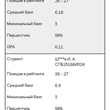
26 - 27
6.18
3
58%
6.11
Ш***в И. А.
СПБ251ББИ024
26 - 27
6.9
3
58%