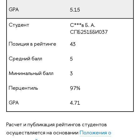
5.15
С***в Б. А.
СПБ251ББИ037
43
5
3
97%
4.71
Расчет и публикация рейтингов студентов
осуществляется на основании
Положения о