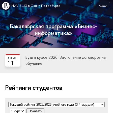
НИУ ВШЭ в Санкт-Петербурге
Меню
Бакалаврская программа «Бизнес-
информатика»
Будь в курсе 2026: Заключение договоров на
АВГУСТ
11
обучение
Рейтинги студентов
Показать