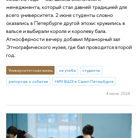
менеджмента, который стал давней традицией для
всего университета. 2 июня студенты словно
оказались в Петербурге другой эпохи: кружились в
вальсе и выбирали короля и королеву бала.
Атмосферности вечеру добавил Мраморный зал
Этнографического музея, где бал проводится второй
год.
Университетская жизнь
не учеба
студенты
репортаж о событии
НИУ ВШЭ в Санкт-Петербурге
4 июня 2024