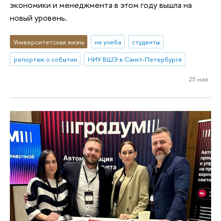
экономики и менеджмента в этом году вышла на
новый уровень.
Университетская жизнь
не учеба
студенты
репортаж о событии
НИУ ВШЭ в Санкт-Петербурге
25 мая