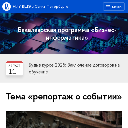
НИУ ВШЭ в Санкт-Петербурге
Меню
Бакалаврская программа «Бизнес-
информатика»
Будь в курсе 2026: Заключение договоров на
АВГУСТ
11
обучение
Тема «репортаж о событии»