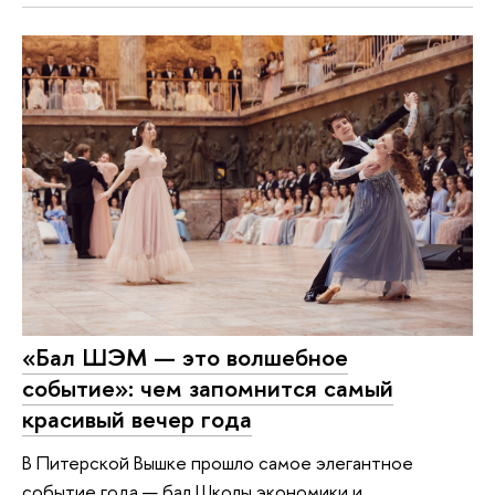
«Бал ШЭМ — это волшебное
событие»: чем запомнится самый
красивый вечер года
В Питерской Вышке прошло самое элегантное
событие года — бал Школы экономики и