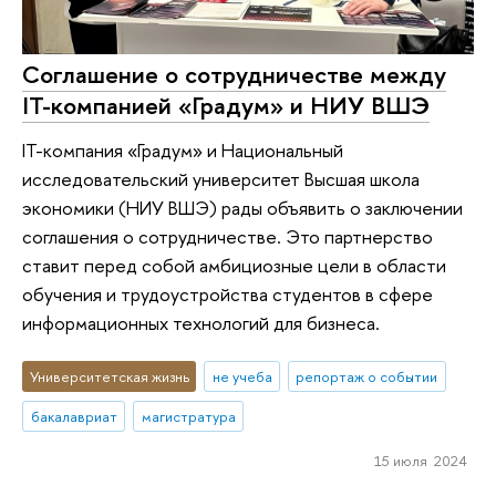
Соглашение о сотрудничестве между
IT-компанией «Градум» и НИУ ВШЭ
IT-компания «Градум» и Национальный
исследовательский университет Высшая школа
экономики (НИУ ВШЭ) рады объявить о заключении
соглашения о сотрудничестве. Это партнерство
ставит перед собой амбициозные цели в области
обучения и трудоустройства студентов в сфере
информационных технологий для бизнеса.
Университетская жизнь
не учеба
репортаж о событии
бакалавриат
магистратура
15 июля 2024