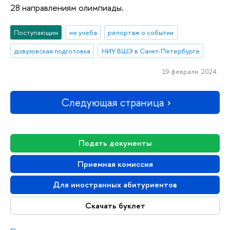
28 направлениям олимпиады.
Поступающим
не учеба
репортаж о событии
довузовская подготовка
НИУ ВШЭ в Санкт-Петербурге
19 февраля 2024
Следующая страница
Подать документы
Приемная комиссия
Для иностранных абитуриентов
Скачать буклет