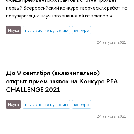
первый Всероссийский конкурс творческих работ по
популяризации научного знания «Just science!».
Наука
приглашение к участию
конкурс
24 августа 2021
До 9 сентября (включительно)
открыт прием заявок на Конкурс PEA
CHALLENGE 2021
Наука
приглашение к участию
конкурс
24 августа 2021