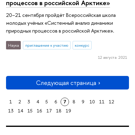
процессов в российской Арктике»
20–21 сентября пройдёт Всероссийская школа
молодых учёных «Системный анализ динамики
природных процессов в российской Арктике».
Наука
приглашение к участию
конкурс
12 августа 2021
Следующая страница
1
2
3
4
5
6
7
8
9
10
11
12
13
14
15
16
17
18
19