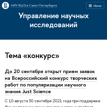
НИУ ВШЭ в Санкт-Петербурге
Меню
Управление научных
исследований
Тема «конкурс»
До 20 сентября открыт прием заявок
на Всероссийский конкурс творческих
работ по популяризации научного
знания Just Science
C 10 августа 30 сентября 2021 года при поддержке
Фонда президентских грантов в стране пройдет