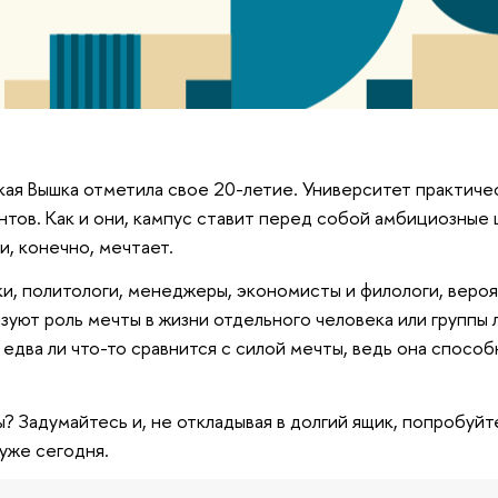
кая Вышка отметила свое 20-летие. Университет практиче
нтов. Как и они, кампус ставит перед собой амбициозные 
и, конечно, мечтает.
и, политологи, менеджеры, экономисты и филологи, вероя
зуют роль мечты в жизни отдельного человека или группы 
 едва ли что-то сравнится с силой мечты, ведь она спосо
ы? Задумайтесь и, не откладывая в долгий ящик, попробуйт
уже сегодня.