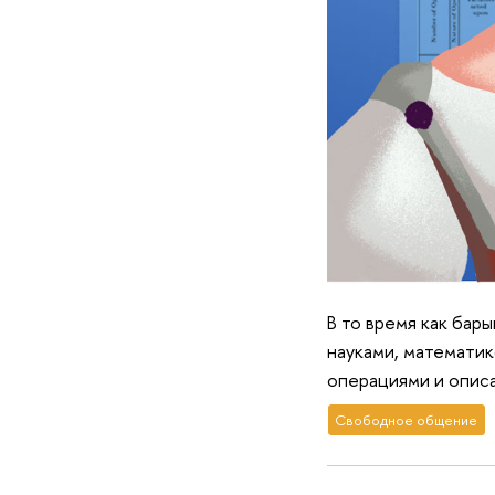
В то время как бар
науками, математик
операциями и опис
Свободное общение