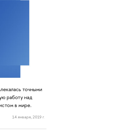
увлекалась точными
ую работу над
истом в мире.
14 января, 2019 г.