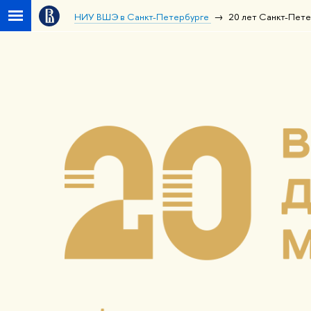
НИУ ВШЭ в Санкт-Петербурге
20 лет Санкт-Пет