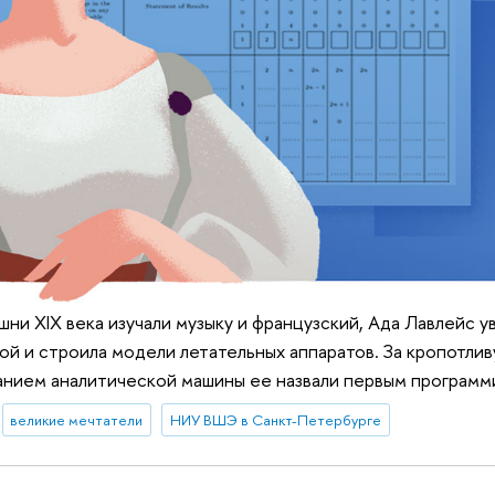
ышни XIX века изучали музыку и французский, Ада Лавлейс 
ой и строила модели летательных аппаратов. За кропотлив
анием аналитической машины ее назвали первым программ
великие мечтатели
НИУ ВШЭ в Санкт-Петербурге