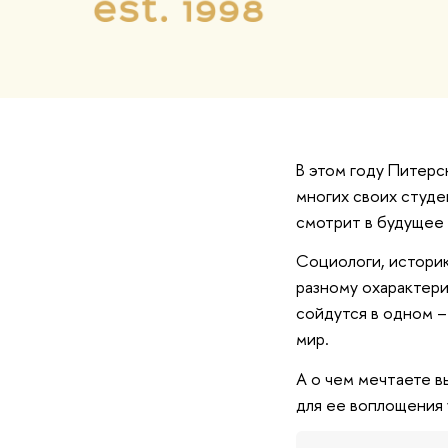
В этом году Питерс
многих своих студе
смотрит в будущее 
Социологи, историк
разному охарактери
сойдутся в одном –
мир.
А о чем мечтаете в
для ее воплощения 