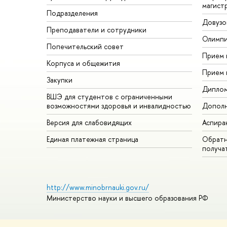
магист
Подразделения
Довузо
Преподаватели и сотрудники
Олимп
Попечительский совет
Прием 
Корпуса и общежития
Прием 
Закупки
Дипло
ВШЭ для студентов с ограниченными
возможностями здоровья и инвалидностью
Дополн
Версия для слабовидящих
Аспира
Единая платежная страница
Обратн
получа
http://www.minobrnauki.gov.ru/
Министерство науки и высшего образования РФ