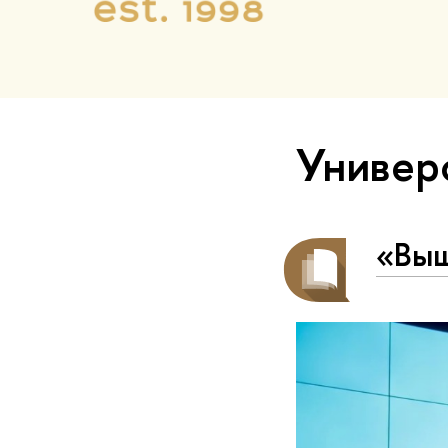
Универ
«Выш