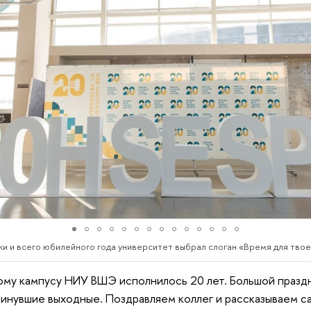
и и всего юбилейного года университет выбрал слоган «Время для тво
ому кампусу НИУ ВШЭ исполнилось 20 лет. Большой празд
минувшие выходные. Поздравляем коллег и рассказываем 