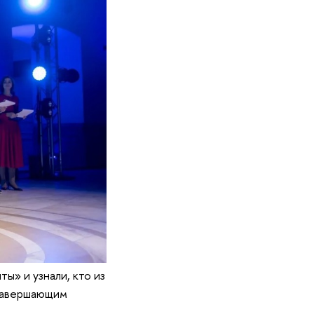
ы» и узнали, кто из
 завершающим