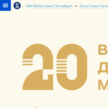
НИУ ВШЭ в Санкт-Петербурге
20 лет Санкт-Пет