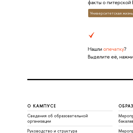
факты о питерской 
Университетская жизнь
Нашли
опечатку
?
Выделите её, нажми
О КАМПУСЕ
ОБРА
Сведения об образовательной
Меропр
организации
бакала
Руководство и структура
Меропр