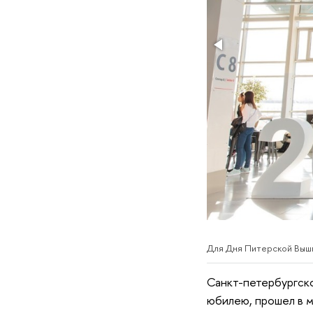
Для Дня Питерской Вышк
Санкт-петербургск
юбилею, прошел в 