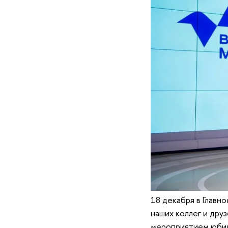
18 декабря в Главн
наших коллег и дру
мероприятием юбил