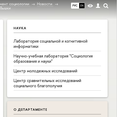
мент социологии
Новости
РУС
EN
 Вышки
НАУКА
Лаборатория социальной и когнитивной
информатики
Научно-учебная лаборатория "Социология
образования и науки"
Центр молодежных исследований
Центр сравнительных исследований
социального благополучия
О ДЕПАРТАМЕНТЕ