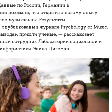
Данные по России, Германии и
ии показали, что открытые новому опыту
лее музыкальны. Результаты
 опубликованы в журнале Psychology of Music.
выводам пришли ученые, — рассказывает
чный сотрудник Лаборатории социальной и
 информатики Элина Цигеман.