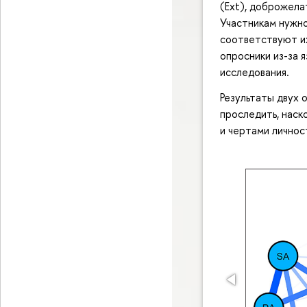
(Ext), доброжела
Участникам нужно
соответствуют их
опросники из-за 
исследования.
Результаты двух 
проследить, наск
и чертами лично