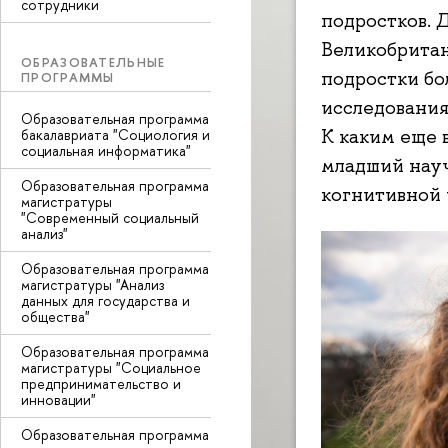
сотрудники
подростков. 
Великобритан
ОБРАЗОВАТЕЛЬНЫЕ
подростки бо
ПРОГРАММЫ
исследования
Образовательная программа
К каким еще 
бакалавриата "Социология и
социальная информатика"
младший нау
Образовательная программа
когнитивной
магистратуры
"Современный социальный
анализ"
Образовательная программа
магистратуры "Анализ
данных для государства и
общества"
Образовательная программа
магистратуры "Социальное
предпринимательство и
инновации"
Образовательная программа