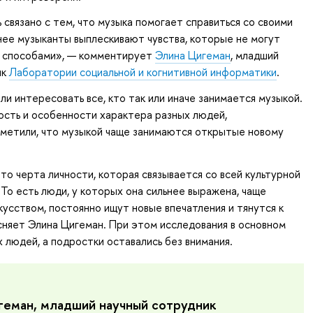
связано с тем, что музыка помогает справиться со своими
нее музыканты выплескивают чувства, которые не могут
и способами», — комментирует
Элина Цигеман
, младший
ик
Лаборатории социальной и когнитивной информатики
.
ли интересовать все, кто так или иначе занимается музыкой.
ость и особенности характера разных людей,
аметили, что музыкой чаще занимаются открытые новому
о черта личности, которая связывается со всей культурной
 То есть люди, у которых она сильнее выражена, чаще
усством, постоянно ищут новые впечатления и тянутся к
сняет Элина Цигеман. При этом исследования в основном
х людей, а подростки оставались без внимания.
геман, младший научный сотрудник