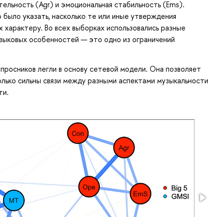
тельность (Agr) и эмоциональная стабильность (Ems).
 было указать, насколько те или иные утверждения
 характеру. Во всех выборках использовались разные
языковых особенностей — это одно из ограничений
опросников легли в основу сетевой модели. Она позволяет
олько сильны связи между разными аспектами музыкальности
сти.