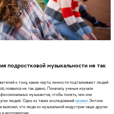
ия подростковой музыкальности не так
ателей к тому, какие черты личности подталкивают людей
й, появился не так давно. Поначалу ученые изучали
ессиональных музыкантов, чтобы понять, чем они
угих людей. Одно из таких исследований
провел
Энтони
 и выяснил, что люди из музыкальной индустрии чаще других
е и интроверсии.