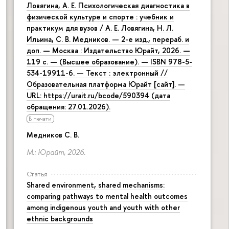
Ловягина, А. Е. Психологическая диагностика в
физической культуре и спорте : учебник и
практикум для вузов / А. Е. Ловягина, Н. Л.
Ильина, С. В. Медников. — 2-е изд., перераб. и
доп. — Москва : Издательство Юрайт, 2026. —
119 с. — (Высшее образование). — ISBN 978-5-
534-19911-6. — Текст : электронный //
Образовательная платформа Юрайт [сайт]. —
URL: https://urait.ru/bcode/590394 (дата
обращения: 27.01.2026).
В печати
Медников С. В.
М.: Юрайт, 2026.
Статья
Shared environment, shared mechanisms:
comparing pathways to mental health outcomes
among indigenous youth and youth with other
ethnic backgrounds