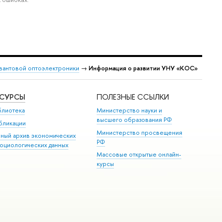
вантовой оптоэлектроники
→
Информация о развитии УНУ «КОС»
ЕСУРСЫ
ПОЛЕЗНЫЕ ССЫЛКИ
блиотека
Министерство науки и
высшего образования РФ
бликации
Министерство просвещения
иный архив экономических
РФ
социологических данных
Массовые открытые онлайн-
курсы