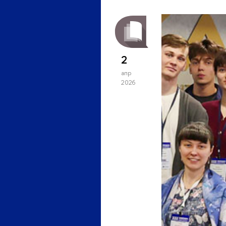
2
апр
2026