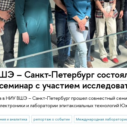
ШЭ – Санкт-Петербург состоя
 семинар с участием исследов
да в НИУ ВШЭ – Санкт-Петербург прошел совместный сем
лектроники и лаборатории эпитаксиальных технологий Ю
ния и аналитика
репортаж о событии