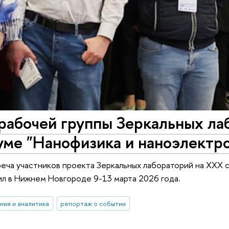
рабочей группы Зеркальных ла
уме "Нанофизика и наноэлектр
еча участников проекта Зеркальных лабораторий на ХХХ 
л в Нижнем Новгороде 9-13 марта 2026 года.
ния и аналитика
репортаж о событии