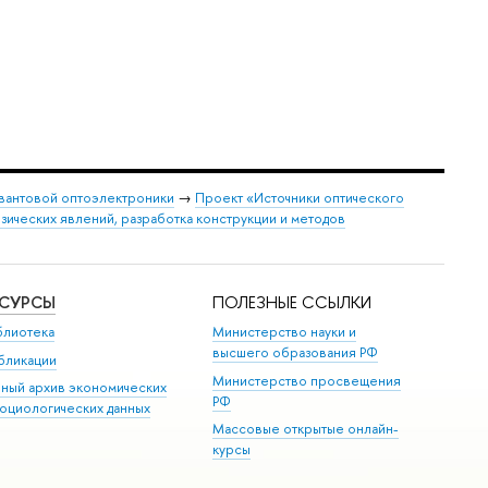
вантовой оптоэлектроники
→
Проект «Источники оптического
зических явлений, разработка конструкции и методов
ЕСУРСЫ
ПОЛЕЗНЫЕ ССЫЛКИ
блиотека
Министерство науки и
высшего образования РФ
бликации
Министерство просвещения
иный архив экономических
РФ
социологических данных
Массовые открытые онлайн-
курсы