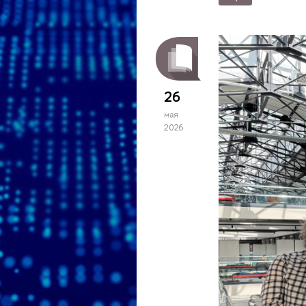
26
мая
2026