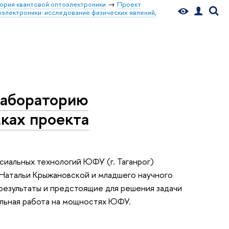
рия квантовой оптоэлектроники
Проект
оэлектроники: исследование физических явлений,
лабораторию
ках проекта
сиальных технологий ЮФУ (г. Таганрог)
Натальи Крыжановской и младшего научного
результаты и предстоящие для решения задачи
альная работа на мощностях ЮФУ.