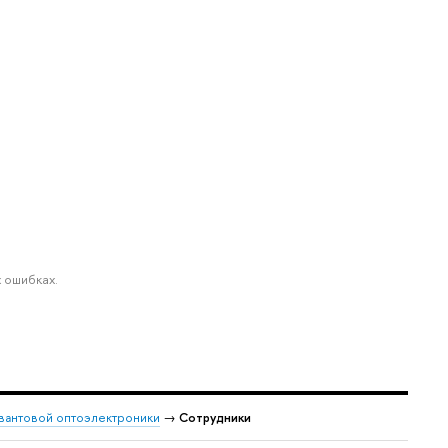
 ошибках.
вантовой оптоэлектроники
→
Сотрудники