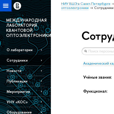
НИУ ВШЭ в Санкт-Петербурге
оптоэлектроники
Сотрудники
МЕЖДУНАРОДНАЯ
ЛАБОРАТОРИЯ
КВАНТОВОЙ
Сотру
ОПТОЭЛЕКТРОНИКИ
О лаборатории
Сотрудники
Академический ка
Новости
Учёные звания:
Публикации
Функционал:
Мероприятия
УНУ «КОС»
Оборудование