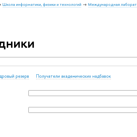
Школа информатики, физики и технологий
Международная лаборат
дники
дровый резерв
Получатели академических надбавок