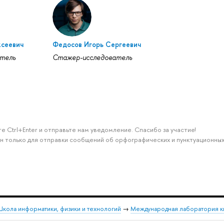
ксеевич
Федосов Игорь Сергеевич
тель
Стажер-исследователь
е Ctrl+Enter и отправьте нам уведомление. Спасибо за участие!
н только для отправки сообщений об орфографических и пунктуационных
кола информатики, физики и технологий
→
Международная лаборатория к